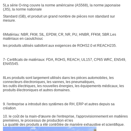
5La série O-ring couvre la norme américaine (AS568), la norme japonaise
(JIS), la norme nationale
Standard (GB), et produit un grand nombre de pièces non standard sur
mesure.
6Matériau: NBR, FKM, SIL, EPDM, CR, NR, PU, HNBR, FFKM, SBR.
Les
matériaux en caoutchouc
les produits utilisés satisfont aux exigences de ROHS2.0 et REACH235.
7- Certificats de matériaux: FDA, ROHS, REACH, UL157, CP65 WRC, EN549,
EN45545.
8Les produits sont largement utilisés dans les pièces automobiles, les
connecteurs électroniques, les vannes, les pneumatiques,
les outils électriques, les nouvelles énergies, les équipements médicaux, les
produits électroniques et autres domaines.
9. l'entreprise a introduit des systèmes de RH, ERP et autres depuis sa
création.
10. le coût de la main-d'œuvre de l'entreprise, l'approvisionnement en matières
premières, le processus de production et les
La qualité des produits a été contrôlée de manière exhaustive et scientifique.