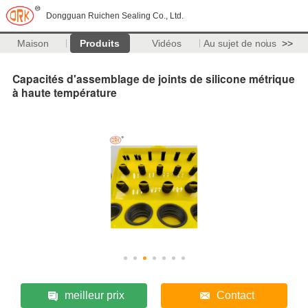
Dongguan Ruichen Sealing Co., Ltd.
Maison
Produits
Vidéos
Au sujet de nous
>>
Capacités d'assemblage de joints de silicone métrique
à haute température
meilleur prix
Contact