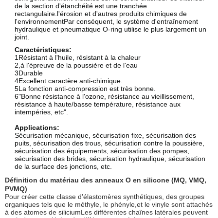
de la section d'étanchéité est une tranchée
rectangulaire.l'érosion et d'autres produits chimiques de
l'environnementPar conséquent, le système d'entraînement
hydraulique et pneumatique O-ring utilise le plus largement un
joint.
Caractéristiques:
1Résistant à l'huile, résistant à la chaleur
2,à l'épreuve de la poussière et de l'eau
3Durable
4Excellent caractère anti-chimique.
5La fonction anti-compression est très bonne.
6"Bonne résistance à l'ozone, résistance au vieillissement,
résistance à haute/basse température, résistance aux
intempéries, etc".
Applications:
Sécurisation mécanique, sécurisation fixe, sécurisation des
puits, sécurisation des trous, sécurisation contre la poussière,
sécurisation des équipements, sécurisation des pompes,
sécurisation des brides, sécurisation hydraulique, sécurisation
de la surface des jonctions, etc.
Définition du matériau des anneaux O en silicone (MQ, VMQ,
PVMQ)
Pour créer cette classe d'élastomères synthétiques, des groupes
organiques tels que le méthyle, le phényle,et le vinyle sont attachés
à des atomes de siliciumLes différentes chaînes latérales peuvent