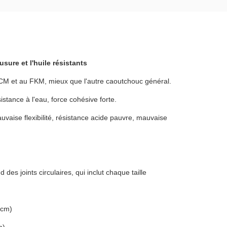
usure et l'huile résistants
'ACM et au FKM, mieux que l'autre caoutchouc général.
istance à l'eau, force cohésive forte.
uvaise flexibilité, résistance acide pauvre, mauvaise
d des joints circulaires, qui inclut chaque taille
4cm)