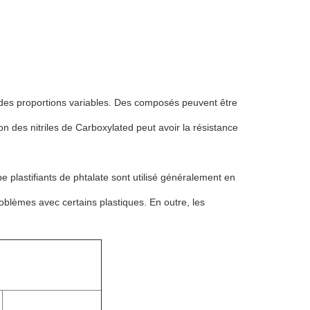
ns des proportions variables. Des composés peuvent être
n des nitriles de Carboxylated peut avoir la résistance
e plastifiants de phtalate sont utilisé généralement en
oblèmes avec certains plastiques. En outre, les