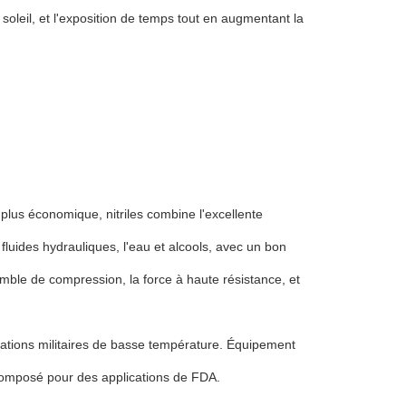
 soleil, et l'exposition de temps tout en augmentant la
le plus économique, nitriles combine l'excellente
 fluides hydrauliques, l'eau et alcools, avec un bon
emble de compression, la force à haute résistance, et
lisations militaires de basse température. Équipement
e composé pour des applications de FDA.