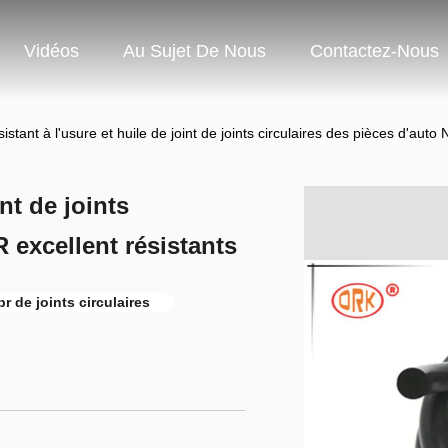
Vidéos
Au Sujet De Nous
Contactez-Nous
istant à l'usure et huile de joint de joints circulaires des pièces d'auto
int de joints
 excellent résistants
br de joints circulaires