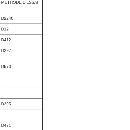
MÉTHODE D'ESSAI
D2240
D12
D412
D297
D573
D395
D471