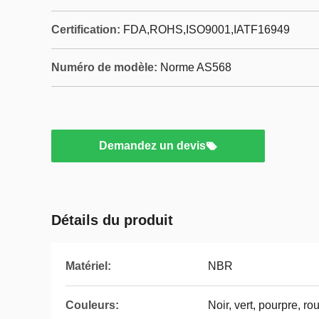
Certification:
FDA,ROHS,ISO9001,IATF16949
Numéro de modèle:
Norme AS568
Demandez un devis
Détails du produit
Matériel:
NBR
Couleurs:
Noir, vert, pourpre, ro