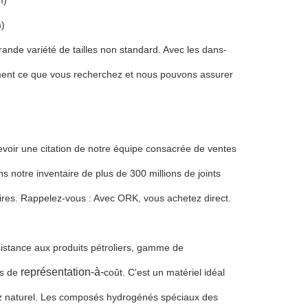
m)
m)
ande variété de tailles non standard. Avec les dans-
ctement ce que vous recherchez et nous pouvons assurer
oir une citation de notre équipe consacrée de ventes
s notre inventaire de plus de 300 millions de joints
aires. Rappelez-vous : Avec ORK, vous achetez direct.
résistance aux produits pétroliers, gamme de
représentation-à-
s de
coût. C'est un matériel idéal
gaz naturel. Les composés hydrogénés spéciaux des