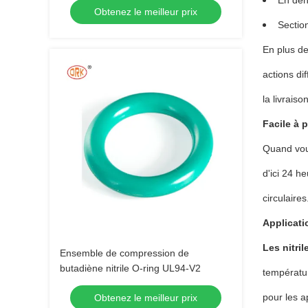
En deh
Obtenez le meilleur prix
Sectio
En plus de
actions di
la livrais
Facile à 
Quand vou
d'ici 24 h
circulaire
Applicati
Les nitri
Ensemble de compression de
butadiène nitrile O-ring UL94-V2
températur
pour les a
Obtenez le meilleur prix