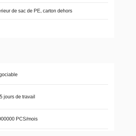
érieur de sac de PE, carton dehors
gociable
5 jours de travail
000000 PCS/mois