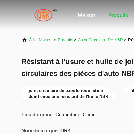
Maison
Produits
À La Maison
>
Produits
>
Joint Circulaire De NBR
>
Rés
Résistant à l'usure et huile de jo
circulaires des pièces d'auto NBR
joint circulaire de caoutchouc nitrile
n
Joint circulaire résistant de l'huile NBR
Lieu d'origine:
Guangdong, Chine
Nom de marque:
ORK