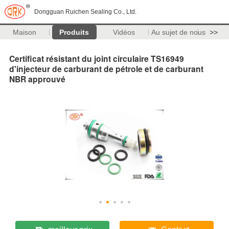
Dongguan Ruichen Sealing Co., Ltd.
Maison
Produits
Vidéos
Au sujet de nous
>>
Certificat résistant du joint circulaire TS16949
d'injecteur de carburant de pétrole et de carburant
NBR approuvé