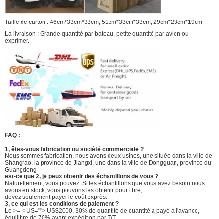
Taille de carton : 46cm*33cm*33cm, 51cm*33cm*33cm, 29cm*23cm*19cm
La livraison : Grande quantité par bateau, petite quantité par avion ou
exprimer.
FAQ :
1, êtes-vous fabrication ou société commerciale ?
Nous sommes fabrication, nous avons deux usines, une située dans la ville de
Shangrao, la province de Jiangxi, une dans la ville de Dongguan, province du
Guangdong
est-ce que 2, je peux obtenir des échantillons de vous ?
Naturellement, vous pouvez. Si les échantillons que vous avez besoin nous
avons en stock, vous pouvons les obtenir pour libre,
devez seulement payer le coût exprès.
3, ce qui est les conditions de paiement ?
Le >= < US=""> US$2000, 30% de quantité de quantité a payé à l'avance,
équilibre de 70% avant expédition par T/T.