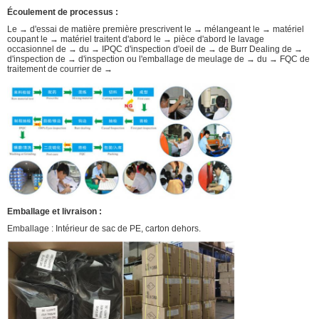
Écoulement de processus :
Le → d'essai de matière première prescrivent le → mélangeant le → matériel
coupant le → matériel traitent d'abord le → pièce d'abord le lavage
occasionnel de → du → IPQC d'inspection d'oeil de → de Burr Dealing de →
d'inspection de → d'inspection ou l'emballage de meulage de → du → FQC de
traitement de courrier de →
Emballage et livraison :
Emballage : Intérieur de sac de PE, carton dehors.