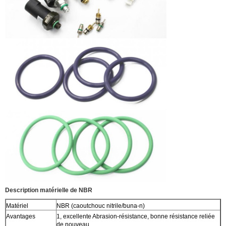
Description matérielle de NBR
Matériel
NBR (caoutchouc nitrile/buna-n)
Avantages
1, excellente Abrasion-résistance, bonne résistance reliée
de nouveau