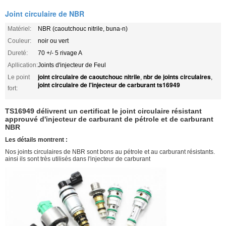
Joint circulaire de NBR
Matériel:
NBR (caoutchouc nitrile, buna-n)
Couleur:
noir ou vert
Dureté:
70 +/- 5 rivage A
Apllication:
Joints d'injecteur de Feul
joint circulaire de caoutchouc nitrile
nbr de joints circulaires
Le point
,
,
joint circulaire de l'injecteur de carburant ts16949
fort:
TS16949 délivrent un certificat le joint circulaire résistant
approuvé d'injecteur de carburant de pétrole et de carburant
NBR
Les détails montrent :
Nos joints circulaires de NBR sont bons au pétrole et au carburant résistants.
ainsi ils sont très utilisés dans l'injecteur de carburant