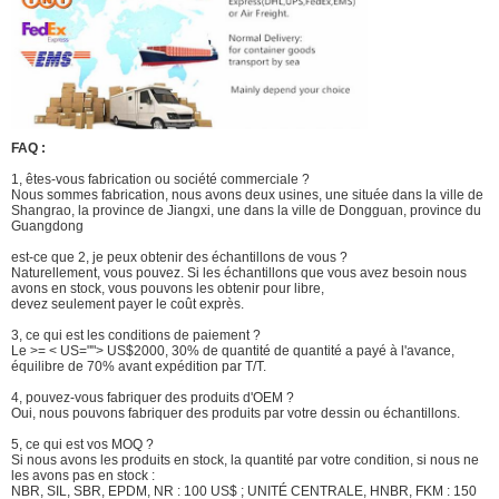
FAQ :
1, êtes-vous fabrication ou société commerciale ?
Nous sommes fabrication, nous avons deux usines, une située dans la ville de
Shangrao, la province de Jiangxi, une dans la ville de Dongguan, province du
Guangdong
est-ce que 2, je peux obtenir des échantillons de vous ?
Naturellement, vous pouvez. Si les échantillons que vous avez besoin nous
avons en stock, vous pouvons les obtenir pour libre,
devez seulement payer le coût exprès.
3, ce qui est les conditions de paiement ?
Le >= < US=""> US$2000, 30% de quantité de quantité a payé à l'avance,
équilibre de 70% avant expédition par T/T.
4, pouvez-vous fabriquer des produits d'OEM ?
Oui, nous pouvons fabriquer des produits par votre dessin ou échantillons.
5, ce qui est vos MOQ ?
Si nous avons les produits en stock, la quantité par votre condition, si nous ne
les avons pas en stock :
NBR, SIL, SBR, EPDM, NR : 100 US$ ; UNITÉ CENTRALE, HNBR, FKM : 150