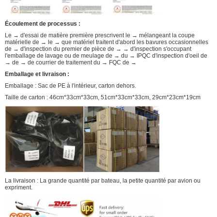
Écoulement de processus :
Le → d'essai de matière première prescrivent le → mélangeant la coupe
matérielle de → le → que matériel traitent d'abord les bavures occasionnelles
de → d'inspection du premier de pièce de → → d'inspection s'occupant
l'emballage de lavage ou de meulage de → du → IPQC d'inspection d'oeil de
→ de → de courrier de traitement du → FQC de →
Emballage et livraison :
Emballage : Sac de PE à l'intérieur, carton dehors.
Taille de carton : 46cm*33cm*33cm, 51cm*33cm*33cm, 29cm*23cm*19cm
La livraison : La grande quantité par bateau, la petite quantité par avion ou
expriment.