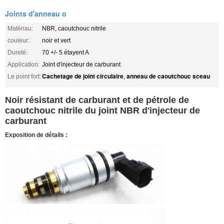
Joints d'anneau o
Matériau:
NBR, caoutchouc nitrile
couleur:
noir et vert
Dureté:
70 +/- 5 étayent A
Application:
Joint d'injecteur de carburant
Cachetage de joint circulaire
anneau de caoutchouc sceau
Le point fort:
,
Noir résistant de carburant et de pétrole de
caoutchouc nitrile du joint NBR d'injecteur de
carburant
Exposition de détails :