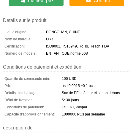
meilleur prix
Contact
Détails sur le produit
Lieu d'origine:
DONGGUAN, CHINE
Nom de marque:
ORK
Certification:
ISO9001, TS16949, RoHs, Reach, FDA
Numéro de modèle:
EN TANT QUE norme 568
Conditions de paiement et expédition
Quantité de commande min:
100 USD
Prix:
usd 0.0015 ~0.1 pcs
Détails d'emballage:
Sac de PE intérieur et carton dehors
Délai de livraison:
5~30 jours
Conditions de paiement:
L/C, T/T, Paypal
Capacité d'approvisionnement:
1000000 PCs par semaine
description de