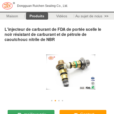
Dongguan Ruichen Sealing Co., Ltd.
Maison
Produits
Vidéos
Au sujet de nous
>>
L'injecteur de carburant de FDA de portée scelle le
noir résistant de carburant et de pétrole de
caoutchouc nitrile de NBR