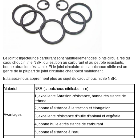
Le joint d'injecteur de carburant sont habituellement des joints circulaires du
caoutchouc nitrile NBR, qui est bon au carburant et au pétrole résistants,
bonne abrasion résistante. Et le joint circulaire de caoutchouc nitrile est un
genre de la plupart de joint circulaire cheappest maintenant.
Et laissez-nous apprennent plus au sujet du caoutchouc nitrile NBR.
Matériel
NBR (caoutchouc nitrile/buna-n)
1, excellente Abrasion-résistance, bonne résistance de
rebond
2, bonne résistance à la traction et élongation
Avantages
3, excellente résistance d'huile d'animal et végétale
4, bonne huile et résistance de carburant
5, bonne résistance à l'eau