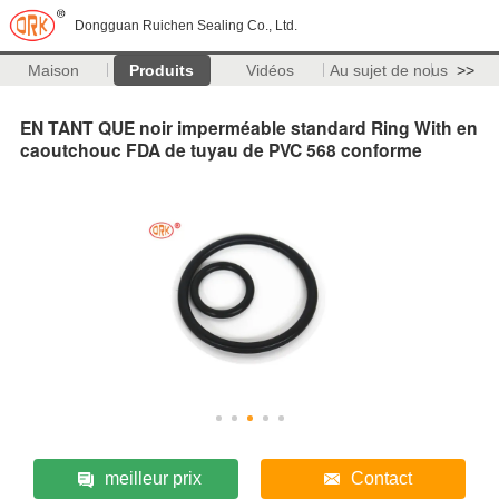
Dongguan Ruichen Sealing Co., Ltd.
Maison
Produits
Vidéos
Au sujet de nous
>>
EN TANT QUE noir imperméable standard Ring With en
caoutchouc FDA de tuyau de PVC 568 conforme
meilleur prix
Contact