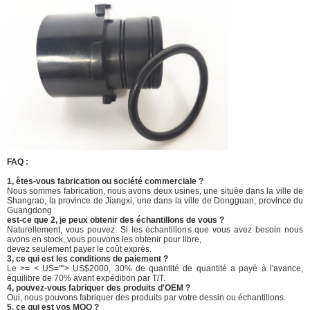
FAQ :
1, êtes-vous fabrication ou société commerciale ?
Nous sommes fabrication, nous avons deux usines, une située dans la ville de
Shangrao, la province de Jiangxi, une dans la ville de Dongguan, province du
Guangdong
est-ce que 2, je peux obtenir des échantillons de vous ?
Naturellement, vous pouvez. Si les échantillons que vous avez besoin nous
avons en stock, vous pouvons les obtenir pour libre,
devez seulement payer le coût exprès.
3, ce qui est les conditions de paiement ?
Le >= < US=""> US$2000, 30% de quantité de quantité a payé à l'avance,
équilibre de 70% avant expédition par T/T.
4, pouvez-vous fabriquer des produits d'OEM ?
Oui, nous pouvons fabriquer des produits par votre dessin ou échantillons.
5, ce qui est vos MOQ ?