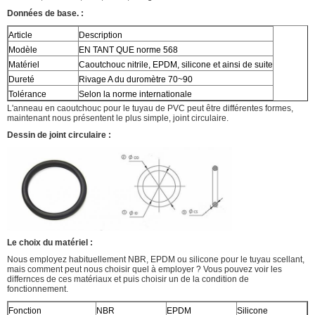
Données de base. :
Article
Description
Modèle
EN TANT QUE norme 568
Matériel
Caoutchouc nitrile, EPDM, silicone et ainsi de suite
Dureté
Rivage A du duromètre 70~90
Tolérance
Selon la norme internationale
L'anneau en caoutchouc pour le tuyau de PVC peut être différentes formes,
maintenant nous présentent le plus simple, joint circulaire.
Dessin de joint circulaire :
Le choix du matériel :
Nous employez habituellement NBR, EPDM ou silicone pour le tuyau scellant,
mais comment peut nous choisir quel à employer ? Vous pouvez voir les
differnces de ces matériaux et puis choisir un de la condition de
fonctionnement.
Fonction
NBR
EPDM
Silicone