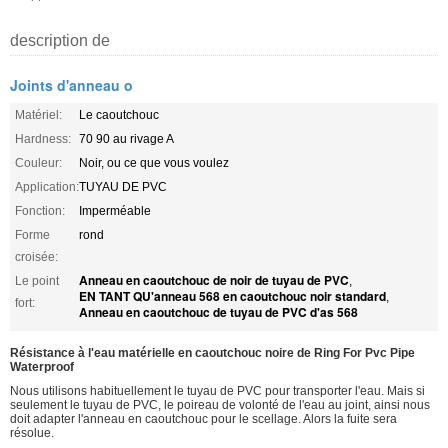
description de
Joints d'anneau o
Matériel:
Le caoutchouc
Hardness:
70 90 au rivage A
Couleur:
Noir, ou ce que vous voulez
Application:
TUYAU DE PVC
Fonction:
Imperméable
Forme
rond
croisée:
Anneau en caoutchouc de noir de tuyau de PVC
Le point
,
EN TANT QU'anneau 568 en caoutchouc noir standard
,
fort:
Anneau en caoutchouc de tuyau de PVC d'as 568
Résistance à l'eau matérielle en caoutchouc noire de Ring For Pvc Pipe
Waterproof
Nous utilisons habituellement le tuyau de PVC pour transporter l'eau. Mais si
seulement le tuyau de PVC, le poireau de volonté de l'eau au joint, ainsi nous
doit adapter l'anneau en caoutchouc pour le scellage. Alors la fuite sera
résolue.