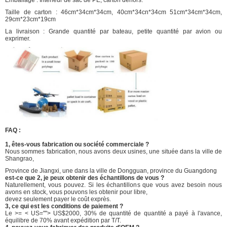
Emballage : Intérieur de sac de PE, carton dehors.
Taille de carton : 46cm*34cm*34cm, 40cm*34cn*34cm 51cm*34cm*34cm,
29cm*23cm*19cm
La livraison : Grande quantité par bateau, petite quantité par avion ou
exprimer.
FAQ :
1, êtes-vous fabrication ou société commerciale ?
Nous sommes fabrication, nous avons deux usines, une située dans la ville de
Shangrao,
Province de Jiangxi, une dans la ville de Dongguan, province du Guangdong
est-ce que 2, je peux obtenir des échantillons de vous ?
Naturellement, vous pouvez. Si les échantillons que vous avez besoin nous
avons en stock, vous pouvons les obtenir pour libre,
devez seulement payer le coût exprès.
3, ce qui est les conditions de paiement ?
Le >= < US=""> US$2000, 30% de quantité de quantité a payé à l'avance,
équilibre de 70% avant expédition par T/T.