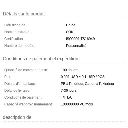
Détails sur le produit
Lieu d'origine:
Chine
Nom de marque:
ORK
Certification:
ISO9001,TS16949
Numéro de modèle:
Personnalisé
Conditions de paiement et expédition
Quantité de commande min:
100 dollors
Prix:
0.001 USD ~ 0.1 USD / PCS
Détails d'emballage:
PE à l'intérieur, Carton à l'extérieur
Délai de livraison:
7-30 jours
Conditions de paiement:
T/T, L/C
Capacité d'approvisionnement:
100000000 PC/mois
description de