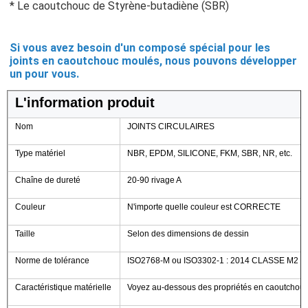
* Le caoutchouc de Styrène-butadiène (SBR)
Si vous avez besoin d'un composé spécial pour les 
joints en caoutchouc moulés, nous pouvons développer 
un pour vous.
L'information produit
Nom
JOINTS CIRCULAIRES
Type matériel
NBR, EPDM, SILICONE, FKM, SBR, NR, etc.
Chaîne de dureté
20-90 rivage A
Couleur
N'importe quelle couleur est CORRECTE
Taille
Selon des dimensions de dessin
Norme de tolérance
ISO2768-M ou ISO3302-1 : 2014 CLASSE M2
Caractéristique matérielle
Voyez au-dessous des propriétés en caoutchouc