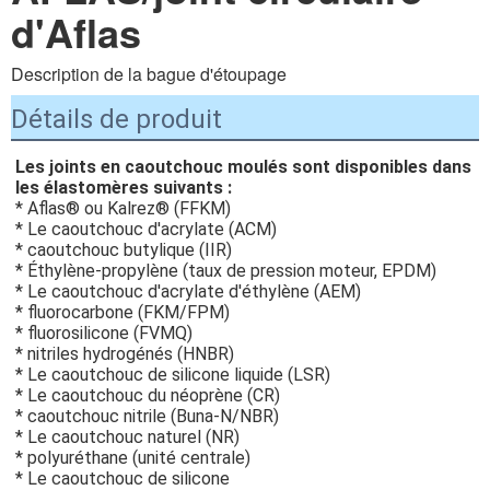
d'Aflas
Description de la bague d'étoupage
Détails de produit
Les joints en caoutchouc moulés sont disponibles dans 
les élastomères suivants :
* Aflas® ou Kalrez® (FFKM)
* Le caoutchouc d'acrylate (ACM)
* caoutchouc butylique (IIR)
* Éthylène-propylène (taux de pression moteur, EPDM)
* Le caoutchouc d'acrylate d'éthylène (AEM)
* fluorocarbone (FKM/FPM)
* fluorosilicone (FVMQ)
* nitriles hydrogénés (HNBR)
* Le caoutchouc de silicone liquide (LSR)
* Le caoutchouc du néoprène (CR)
* caoutchouc nitrile (Buna-N/NBR)
* Le caoutchouc naturel (NR)
* polyuréthane (unité centrale)
* Le caoutchouc de silicone