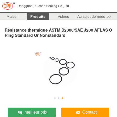
Dongguan Ruichen Sealing Co., Ltd.
Maison
Produits
Vidéos
Au sujet de nous
>>
Résistance thermique ASTM D2000/SAE J200 AFLAS O
Ring Standard Or Nonstandard
meilleur prix
Contact