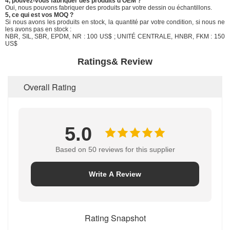
4, pouvez-vous fabriquer des produits d'OEM ?
Oui, nous pouvons fabriquer des produits par votre dessin ou échantillons.
5, ce qui est vos MOQ ?
Si nous avons les produits en stock, la quantité par votre condition, si nous ne
les avons pas en stock :
NBR, SIL, SBR, EPDM, NR : 100 US$ ; UNITÉ CENTRALE, HNBR, FKM : 150
US$
Ratings& Review
Overall Rating
5.0
Based on 50 reviews for this supplier
Write A Review
Rating Snapshot