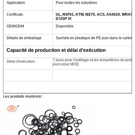
Application
Pour toutes les industries
Certificats
UL, NSF61, KTW, W270, ACS, AS4020, WRAS
D'USP VI
OEM/ODM
Disponible
Détails de emballage
Sachets en plastique de PE puis dans le carton
Capacité de production et délai d'exécution
7 jours pour l'outillage et les échantillons de pro
Délai d'exécution
jours pour MOQ
Les produits montrent :