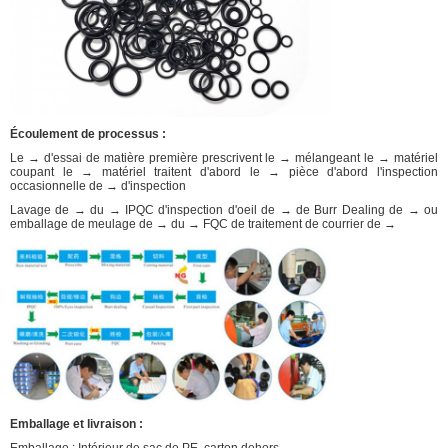
Écoulement de processus :
Le → d'essai de matière première prescrivent le → mélangeant le → matériel
coupant le → matériel traitent d'abord le → pièce d'abord l'inspection
occasionnelle de → d'inspection
Lavage de → du → IPQC d'inspection d'oeil de → de Burr Dealing de → ou
emballage de meulage de → du → FQC de traitement de courrier de →
Emballage et livraison :