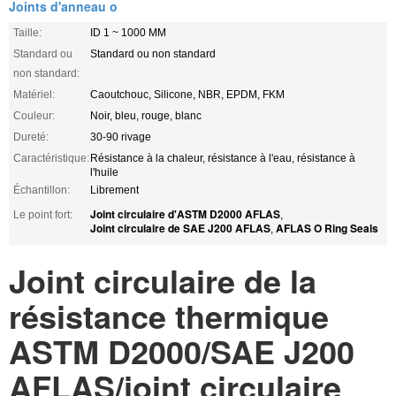
Joints d'anneau o
Taille:
ID 1 ~ 1000 MM
Standard ou
Standard ou non standard
non standard:
Matériel:
Caoutchouc, Silicone, NBR, EPDM, FKM
Couleur:
Noir, bleu, rouge, blanc
Dureté:
30-90 rivage
Caractéristique:
Résistance à la chaleur, résistance à l'eau, résistance à
l'huile
Échantillon:
Librement
Joint circulaire d'ASTM D2000 AFLAS
Le point fort:
,
Joint circulaire de SAE J200 AFLAS
AFLAS O Ring Seals
,
Joint circulaire de la
résistance thermique
ASTM D2000/SAE J200
AFLAS/joint circulaire