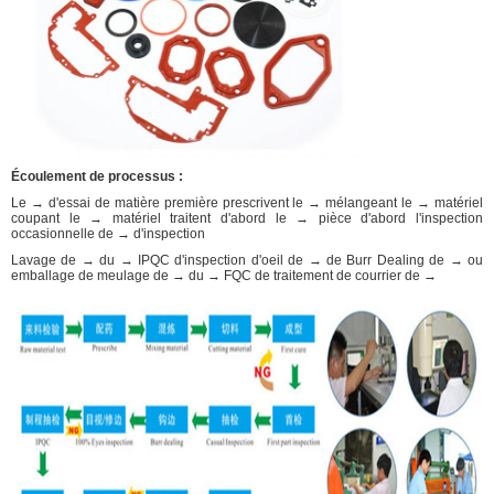
Écoulement de processus :
Le → d'essai de matière première prescrivent le → mélangeant le → matériel
coupant le → matériel traitent d'abord le → pièce d'abord l'inspection
occasionnelle de → d'inspection
Lavage de → du → IPQC d'inspection d'oeil de → de Burr Dealing de → ou
emballage de meulage de → du → FQC de traitement de courrier de →