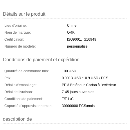
Détails sur le produit
Lieu d'origine:
Chine
Nom de marque:
ORK
Certification:
ISO9001,TS16949
Numéro de modèle:
personnalisé
Conditions de paiement et expédition
Quantité de commande min:
100 USD
Prix:
0.0013 USD ~ 0.9 USD / PCS
Détails d'emballage:
PE à l'intérieur, Carton à l'extérieur
Délai de livraison:
7-45 jours ouvrables
Conditions de paiement:
T/T, L/C
Capacité d'approvisionnement:
30000000 PCS/mois
description de