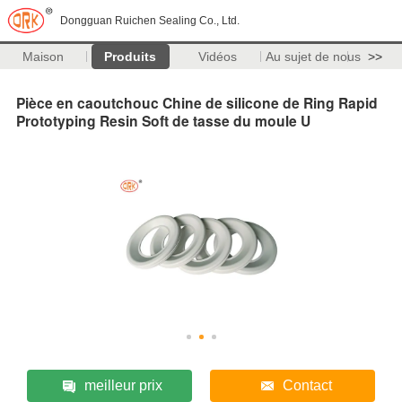
Dongguan Ruichen Sealing Co., Ltd.
Maison
Produits
Vidéos
Au sujet de nous
>>
Pièce en caoutchouc Chine de silicone de Ring Rapid
Prototyping Resin Soft de tasse du moule U
meilleur prix
Contact