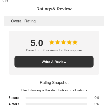
US$
Ratings& Review
Overall Rating
5.0
Based on 50 reviews for this supplier
Write A Review
Rating Snapshot
The following is the distribution of all ratings
5 stars
0%
4 stars
0%