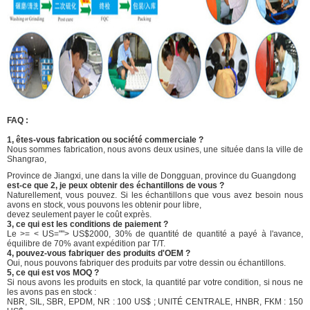
FAQ :
1, êtes-vous fabrication ou société commerciale ?
Nous sommes fabrication, nous avons deux usines, une située dans la ville de
Shangrao,
Province de Jiangxi, une dans la ville de Dongguan, province du Guangdong
est-ce que 2, je peux obtenir des échantillons de vous ?
Naturellement, vous pouvez. Si les échantillons que vous avez besoin nous
avons en stock, vous pouvons les obtenir pour libre,
devez seulement payer le coût exprès.
3, ce qui est les conditions de paiement ?
Le >= < US=""> US$2000, 30% de quantité de quantité a payé à l'avance,
équilibre de 70% avant expédition par T/T.
4, pouvez-vous fabriquer des produits d'OEM ?
Oui, nous pouvons fabriquer des produits par votre dessin ou échantillons.
5, ce qui est vos MOQ ?
Si nous avons les produits en stock, la quantité par votre condition, si nous ne
les avons pas en stock :
NBR, SIL, SBR, EPDM, NR : 100 US$ ; UNITÉ CENTRALE, HNBR, FKM : 150