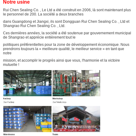
Notre usine
Rui Chen Sealing Co. , Le Ltd a été construit en 2006, là sont maintenant plus
le personnel de 200. La société a deux branches
dans Guangdong et Jiangxi, ils sont Dongguan Rui Chen Sealing Co. , Ltd et
Shangrao Rui Chen Sealing Co. , Ltd.
Ces dernières années, la société a été soutenue par gouvernement municipal
de Shangrao et apprécie entièrement tout le
politiques préférentielles pour la zone de développement économique. Nous
prendrons toujours la « meilleure qualité, le meilleur service » en tant que
notre
mission, et accomplir le progrès ainsi que vous, l'harmonie et la victoire
mutuelle !