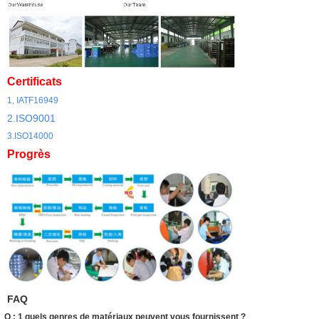
Certificats
1, IATF16949
2.ISO9001
3.ISO14000
Progrès
FAQ
Q : 1 quels genres de matériaux peuvent vous fournissent ?