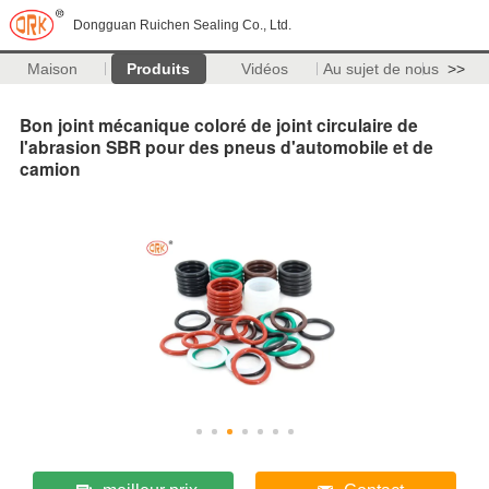
Dongguan Ruichen Sealing Co., Ltd.
Maison
Produits
Vidéos
Au sujet de nous
>>
Bon joint mécanique coloré de joint circulaire de
l'abrasion SBR pour des pneus d'automobile et de
camion