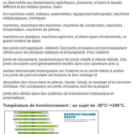
ou état mobile aux températures spécifiques, pressions, et dans le liquide
différent et les médias gazeux. Dans
les machines-outils, bateaux, automobiles, équipement aérospatial, machines
métallurgiques, chimiques
machines, machinant des machines, machines de construction, machines
d'exploitation, machines de pétrole,
machines en plastique, machines agricoles, et divers types d'instruments, un
grand nombre de types
des joints sont appliqués. élément. Des joints circulaires sont principalement
utilisés pour les phoques statiques et échangeants. Pour rotatoire
joints de mouvement, seulement pour les joints rotatifs à vitesse réduite. Des
joints circulaires sont généralement montés dans une cannelure avec a
section transversale rectangulaire sur l'externe ou le cercle intime à sceller.
Les joints de joint circulaire ont toujours le bon scellage et
absorption des chocs dans le pétrole, l'acide, l'alcali, le meulage et la corrosion
chimique. Par conséquent, les joints circulaires sont les la plupart
joints très utilisés dans des systèmes de transmission hydraulique et
pneumatique.
Température de fonctionnement : au sujet de -30°C~+100°C.