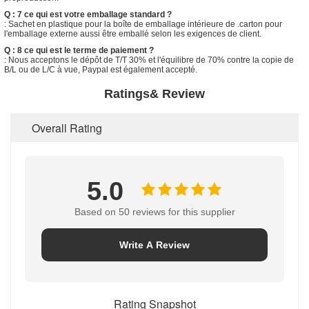
Q : 7 ce qui est votre emballage standard ?
: Sachet en plastique pour la boîte de emballage intérieure de .carton pour
l'emballage externe aussi être emballé selon les exigences de client.
Q : 8 ce qui est le terme de paiement ?
: Nous acceptons le dépôt de T/T 30% et l'équilibre de 70% contre la copie de
B/L ou de L/C à vue, Paypal est également accepté.
Ratings& Review
Overall Rating
5.0
Based on 50 reviews for this supplier
Write A Review
Rating Snapshot