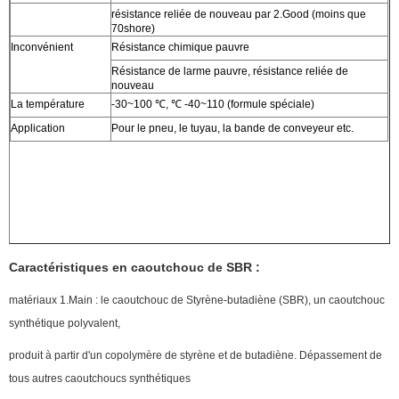
résistance reliée de nouveau par 2.Good (moins que
70shore)
Inconvénient
Résistance chimique pauvre
Résistance de larme pauvre, résistance reliée de
nouveau
La température
-30~100 ℃, ℃ -40~110 (formule spéciale)
Application
Pour le pneu, le tuyau, la bande de conveyeur etc.
Caractéristiques en caoutchouc de SBR :
matériaux 1.Main : le caoutchouc de Styrène-butadiène (SBR), un caoutchouc
synthétique polyvalent,
produit à partir d'un copolymère de styrène et de butadiène. Dépassement de
tous autres caoutchoucs synthétiques