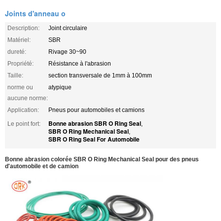
Joints d'anneau o
Description:
Joint circulaire
Matériel:
SBR
dureté:
Rivage 30~90
Propriété:
Résistance à l'abrasion
Taille:
section transversale de 1mm à 100mm
norme ou
atypique
aucune norme:
Application:
Pneus pour automobiles et camions
Bonne abrasion SBR O Ring Seal
Le point fort:
,
SBR O Ring Mechanical Seal
,
SBR O Ring Seal For Automobile
Bonne abrasion colorée SBR O Ring Mechanical Seal pour des pneus
d'automobile et de camion