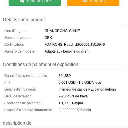
meilleur prix
Contact
Détails sur le produit
Lieu d'origine:
GUANGDONG, CHINE
Nom de marque:
ORK
Certification:
FDA,ROHS, Reach ,ISO9001,TS16949
Numéro de modèle:
Adapté aux besoins du client
Conditions de paiement et expédition
Quantité de commande min:
80 USD
Prix:
0.001 USD ~1.5 USD/piece
Détails d'emballage:
Intérieur de sac de PE, carton dehors
Délai de livraison:
7-20 jours de travail
Conditions de paiement:
T/T, L/C, Paypal
Capacité d'approvisionnement:
30000000 PCS/mois
description de