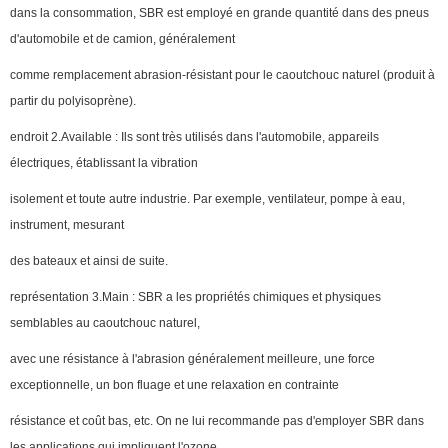
dans la consommation, SBR est employé en grande quantité dans des pneus
d'automobile et de camion, généralement
comme remplacement abrasion-résistant pour le caoutchouc naturel (produit à
partir du polyisoprène).
endroit 2.Available : Ils sont très utilisés dans l'automobile, appareils
électriques, établissant la vibration
isolement et toute autre industrie. Par exemple, ventilateur, pompe à eau,
instrument, mesurant
des bateaux et ainsi de suite.
représentation 3.Main : SBR a les propriétés chimiques et physiques
semblables au caoutchouc naturel,
avec une résistance à l'abrasion généralement meilleure, une force
exceptionnelle, un bon fluage et une relaxation en contrainte
résistance et coût bas, etc. On ne lui recommande pas d'employer SBR dans
les applications qui impliquent l'ozone,