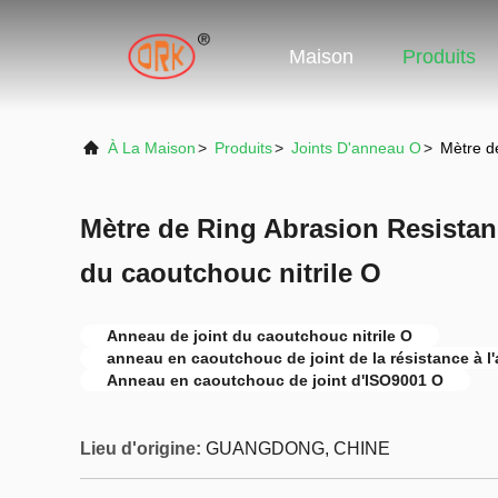
Maison
Produits
À La Maison
>
Produits
>
Joints D'anneau O
>
Mètre de
Mètre de Ring Abrasion Resistan
du caoutchouc nitrile O
Anneau de joint du caoutchouc nitrile O
anneau en caoutchouc de joint de la résistance à l
Anneau en caoutchouc de joint d'ISO9001 O
Lieu d'origine:
GUANGDONG, CHINE