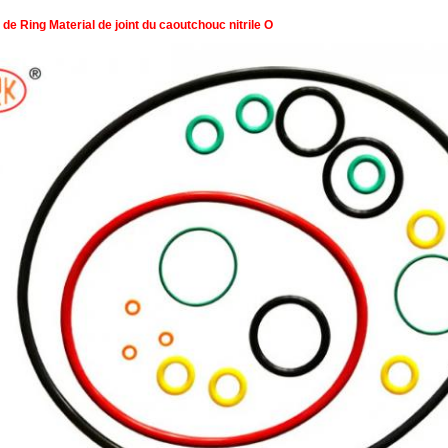
 de Ring Material de joint du caoutchouc nitrile O