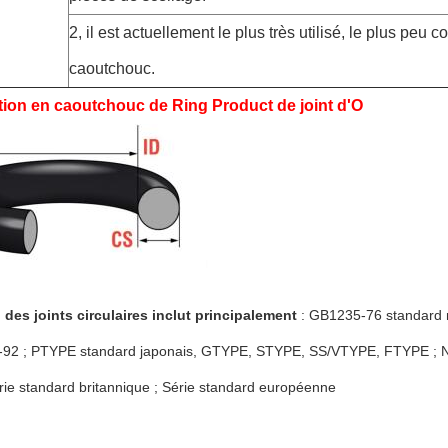
2, il est actuellement le plus très utilisé, le plus peu 
caoutchouc.
tion en caoutchouc de Ring Product de joint d'O
 des joints circulaires inclut principalement
: GB1235-76 standard n
92 ; PTYPE standard japonais, GTYPE, STYPE, SS/VTYPE, FTYPE ; 
ie standard britannique ; Série standard européenne