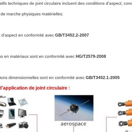
tifs techniques de joint circulaire incluent des conditions d'aspect, con
 de marche physiques matérielles.
s d'aspect en conformité avec
GB/T3452.2-2007
ns en matériaux sont en conformité avec
HG/T2579-2008
tions dimensionnelles sont en conformité avec
GB/T3452.1-2005
application de joint circulaire :