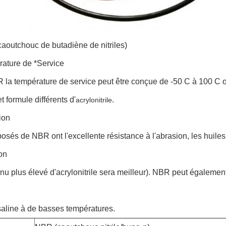
aoutchouc de butadiène de nitriles)
rature de *Service
 la température de service peut être conçue de -50 C à 100 C 
t formule différents d'
.
acrylonitrile
ion
sés de NBR ont l'excellente résistance à l'abrasion, les huiles e
on
nu plus élevé d'acrylonitrile sera meilleur). NBR peut égalemen
saline à de basses températures.