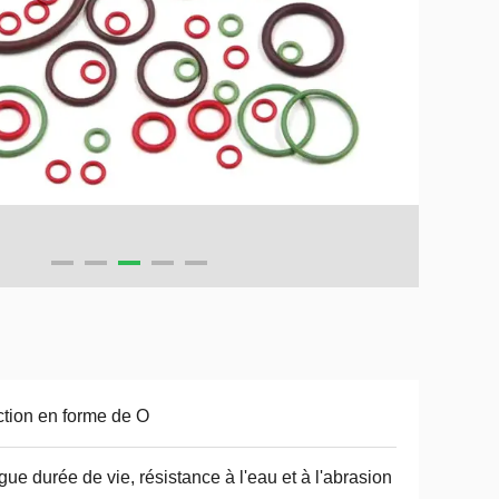
tion en forme de O
gue durée de vie, résistance à l'eau et à l'abrasion