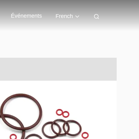
Événements
French