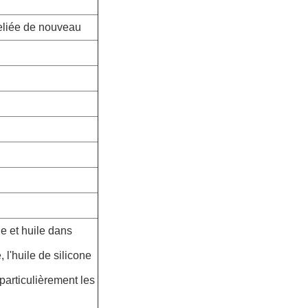
reliée de nouveau
ge et huile dans
, l'huile de silicone
particulièrement les