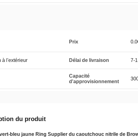
Prix
0.0
 à l'extérieur
Délai de livraison
7-1
Capacité
30
d'approvisionnement
ption du produit
ert-bleu jaune Ring Supplier du caoutchouc nitrile de Brow