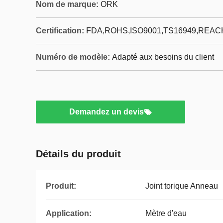
Nom de marque:
ORK
Certification:
FDA,ROHS,ISO9001,TS16949,REAC
Numéro de modèle:
Adapté aux besoins du client
Demandez un devis
Détails du produit
Produit:
Joint torique Anneau
Application:
Mètre d'eau