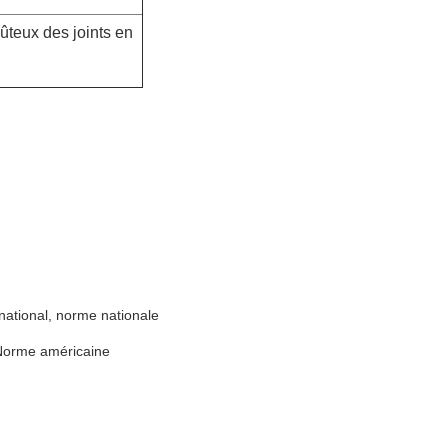
coûteux des joints en
ational, norme nationale
Norme américaine