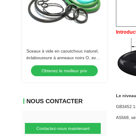
Introduc
Sceaux à vide en caoutchouc naturel,
éclaboussure à anneaux noirs O, avec
différentes tailles de compression
Obtenez le meilleur prix
Le niveau
NOUS CONTACTER
GB3452.1-
AS568, sér
Contactez-nous maintenant