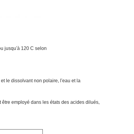
ou jusqu'à 120 C selon
t le dissolvant non polaire, l'eau et la
t être employé dans les états des acides dilués,