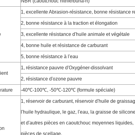
NBR (caoutchouc nitrile/buna-n)
1, excellente Abrasion-résistance, bonne résistance 
2, bonne résistance à la traction et élongation
e
3, excellente résistance d'huile animale et végétale
4, bonne huile et résistance de carburant
5, bonne résistance à l'eau
1, résistance pauvre d'Oxygéner-dissolvant
ient
2, résistance d'ozone pauvre
rature
-40℃-100℃, -50℃-120℃ (formule spéciale)
1, réservoir de carburant, réservoir d'huile de graissa
l'huile hydraulique, le gaz, l'eau, la graisse de silicone
et d'autres pièces en caoutchouc moyennes liquides, 
ion
pièces de scellage.