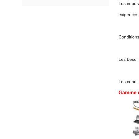
Les impéra
exigences
Condition
Les besoi
Les condi
Gamme d'