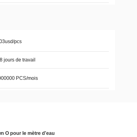
03usd/pcs
8 jours de travail
000000 PCS/mois
n O pour le mètre d'eau