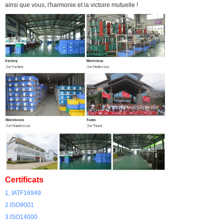
ainsi que vous, l'harmonie et la victoire mutuelle !
Certificats
1, IATF16949
2.ISO9001
3.ISO14000