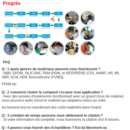
Progrès
FAQ
Q : 1 quels genres de matériaux peuvent vous fournissent ?
: NBR, EPDM, SILICONE, FKM (FKM), le NÉOPRÈNE (CR), HNBR, NR, IIR,
SBR, ACM, AEM, fluorosilicone (FVMQ),
FFKM etc.
Q : 2 comment choisir le composé cru pour mon application ?
: Avec des années d'expérience fonctionnant avec un grand choix de matériel,
nous pouvons aider choisi le matériel qui adaptera mieux au votre
les besoins tout en maintenant des coûts matériels dans l'esprit.
Q : 3 combien de temps pouvons nous obtiennent la citation ?
: Si votre information est complète, nous fournirons la citation d'ici 8 heures.
Q : 4 pouvez-vous fournir des échantillons ? Est-lui librement ou