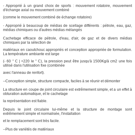
- Approprié à un grand choix de sports : mouvement rotatoire, mouvement
d'échange axial ou mouvement combiné
(comme le mouvement combiné de échange rotatoire)
- Approprié à beaucoup de médias de scellage différents : pétrole, eau, gaz,
médias chimiques ou d'autres médias mélangés
Cachetage efficace de pétrole, d'eau, d'air, de gaz et de divers médias
chimiques par la sélection de
matériaux en caoutchouc appropriés et conception appropriée de formulation.
La température ambiante est large
(- 60 ° C | +220 le ° C), la pression peut être jusqu'à 1500Kg/à cm2 une fois
utilisé dans l'utilisation fixe (combinée
avec l'anneau de renfort).
--Conception simple, structure compacte, faciles à se réunir et démonter
La structure en coupe de joint circulaire est extrêmement simple, et a un effet à
obturation automatique, et le cachetage
la représentation est fiable.
Depuis le joint circulaire lui-même et la structure de montage sont
extrêmement simple et normalisée, l'installation
et le remplacement sont très facile.
--Plus de variétés de matériaux