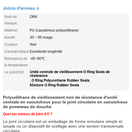
Joints d'anneau o
Nom de
ORK
marque:
Matériel:
PU (caoutchouc polyuréthane)
dureté:
30 ~ 95 rivage
Couleur:
Noir
Caractéristique:
Excellente longévité
Résistance de
-45~90℃
la température:
Unité centrale de vieillissement O Ring Seals de
Le point fort:
résistance
O Ring Polyurethane Rubber Seals
,
,
95shore O Ring Rubber Seals
Polyuréthane de vieillissement noir de résistance d'unité
centrale en caoutchouc pour le joint circulaire en caoutchouc
de pommeau de douche
Quel est anneau de joint d'O ?
Le joint circulaire est un emballage de forme annulaire simple et
souple ou un dispositif de scellage avec une section transversale
circulaire.