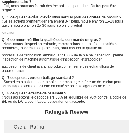
supplémentaire ?
: Oui, nous pouvons fournir des échantillons pour libre. Du fret peut être
négocié.
Q : 5 ce qui est le délai d'exécution normal pour des ordres de produit ?
: Si les actions prennent généralement 3-7 jours, moule environ 15-18 jours,
aucun moule environ 25-30 jours, selon le produit
situation.
Q : 6 comment vérifier la qualité de la commande en gros ?
: Nous avons l'inspection entrante, commandons la qualité des matières
premières, inspection de processus, pour assurer la qualité du
processus de fabrication, embarquant 100% de la pleine inspection ; pleine
inspection de machine automatique d'inspection, et s'accorder
aux besoins de client avant la production en série des échantillons de
préproduction.
Q : 7 ce qui est votre emballage standard ?
: Sachet en plastique pour la boîte de emballage intérieure de .carton pour
l'emballage externe aussi être emballé selon les exigences de client.
Q : 8 ce qui est le terme de paiement ?
: Nous acceptons le dépôt de T/T 30% et l'équilibre de 70% contre la copie de
B/L ou de L/C à vue, Paypal est également accepté.
Ratings& Review
Overall Rating