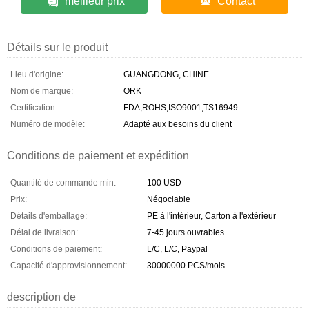
meilleur prix
Contact
Détails sur le produit
Lieu d'origine:
GUANGDONG, CHINE
Nom de marque:
ORK
Certification:
FDA,ROHS,ISO9001,TS16949
Numéro de modèle:
Adapté aux besoins du client
Conditions de paiement et expédition
Quantité de commande min:
100 USD
Prix:
Négociable
Détails d'emballage:
PE à l'intérieur, Carton à l'extérieur
Délai de livraison:
7-45 jours ouvrables
Conditions de paiement:
L/C, L/C, Paypal
Capacité d'approvisionnement:
30000000 PCS/mois
description de