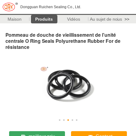
Dongguan Ruichen Sealing Co., Ltd.
Maison
Produits
Vidéos
Au sujet de nous
>>
Pommeau de douche de vieillissement de l'unité
centrale O Ring Seals Polyurethane Rubber For de
résistance