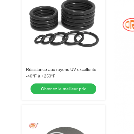
Résistance aux rayons UV excellente
-40°F à +250°F
Obtenez le meilleur prix