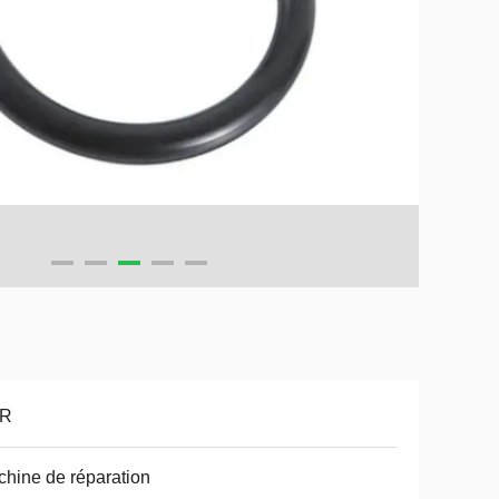
R
hine de réparation