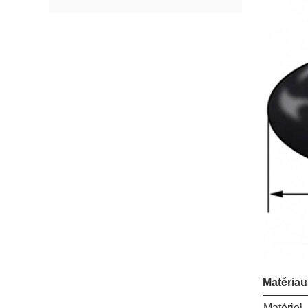
Matéria
Matériel