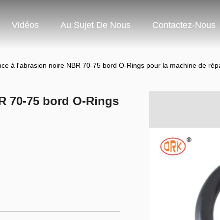
Vidéos
Au Sujet De Nous
Contactez-Nous
nce à l'abrasion noire NBR 70-75 bord O-Rings pour la machine de rép
BR 70-75 bord O-Rings