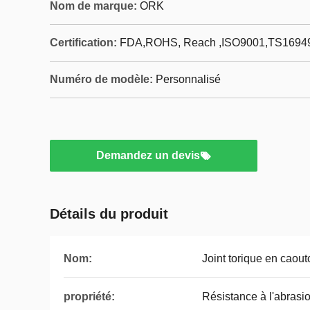
Nom de marque:
ORK
Certification:
FDA,ROHS, Reach ,ISO9001,TS1694
Numéro de modèle:
Personnalisé
Demandez un devis
Détails du produit
Nom:
Joint torique en caou
propriété:
Résistance à l'abrasi