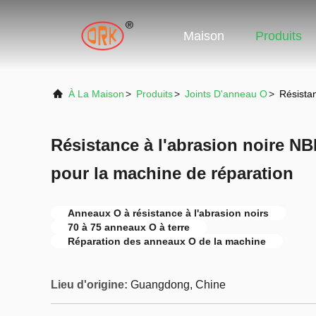
Maison
Produits
À La Maison
>
Produits
>
Joints D'anneau O
>
Résista
Résistance à l'abrasion noire N
pour la machine de réparation
Anneaux O à résistance à l'abrasion noirs
70 à 75 anneaux O à terre
Réparation des anneaux O de la machine
Lieu d'origine:
Guangdong, Chine