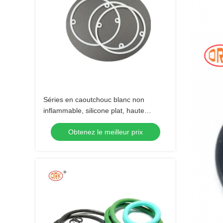
Séries en caoutchouc blanc non
inflammable, silicone plat, haute
pression O, taille sur mesure
Obtenez le meilleur prix