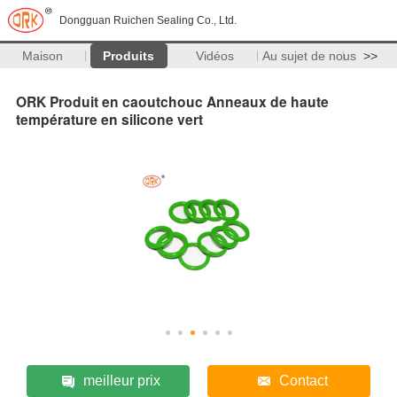
Dongguan Ruichen Sealing Co., Ltd.
Maison
Produits
Vidéos
Au sujet de nous
>>
ORK Produit en caoutchouc Anneaux de haute
température en silicone vert
meilleur prix
Contact