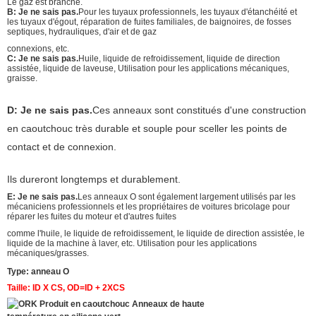
Le gaz est branché.
B: Je ne sais pas.
Pour les tuyaux professionnels, les tuyaux d'étanchéité et
les tuyaux d'égout, réparation de fuites familiales, de baignoires, de fosses
septiques, hydrauliques, d'air et de gaz
connexions, etc.
C: Je ne sais pas.
Huile, liquide de refroidissement, liquide de direction
assistée, liquide de laveuse, Utilisation pour les applications mécaniques,
graisse.
D: Je ne sais pas.
Ces anneaux sont constitués d'une construction
en caoutchouc très durable et souple pour sceller les points de
contact et de connexion.
Ils dureront longtemps et durablement.
E: Je ne sais pas.
Les anneaux O sont également largement utilisés par les
mécaniciens professionnels et les propriétaires de voitures bricolage pour
réparer les fuites du moteur et d'autres fuites
comme l'huile, le liquide de refroidissement, le liquide de direction assistée, le
liquide de la machine à laver, etc. Utilisation pour les applications
mécaniques/grasses.
Type: anneau O
Taille: ID X CS, OD=ID + 2XCS