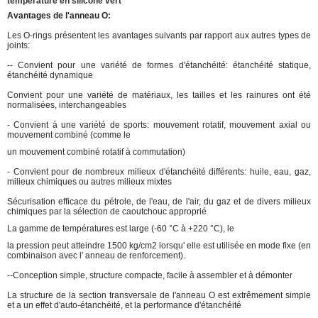
Avantages de l'anneau O:
Les O-rings présentent les avantages suivants par rapport aux autres types de
joints:
-- Convient pour une variété de formes d'étanchéité: étanchéité statique,
étanchéité dynamique
Convient pour une variété de matériaux, les tailles et les rainures ont été
normalisées, interchangeables
- Convient à une variété de sports: mouvement rotatif, mouvement axial ou
mouvement combiné (comme le
un mouvement combiné rotatif à commutation)
- Convient pour de nombreux milieux d'étanchéité différents: huile, eau, gaz,
milieux chimiques ou autres milieux mixtes
Sécurisation efficace du pétrole, de l'eau, de l'air, du gaz et de divers milieux
chimiques par la sélection de caoutchouc approprié
La gamme de températures est large (-60 °C à +220 °C), le
la pression peut atteindre 1500 kg/cm2 lorsqu' elle est utilisée en mode fixe (en
combinaison avec l' anneau de renforcement).
--Conception simple, structure compacte, facile à assembler et à démonter
La structure de la section transversale de l'anneau O est extrêmement simple
et a un effet d'auto-étanchéité, et la performance d'étanchéité