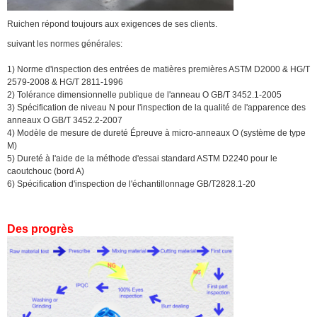
Ruichen répond toujours aux exigences de ses clients.
suivant les normes générales:
1) Norme d'inspection des entrées de matières premières ASTM D2000 & HG/T
2579-2008 & HG/T 2811-1996
2) Tolérance dimensionnelle publique de l'anneau O GB/T 3452.1-2005
3) Spécification de niveau N pour l'inspection de la qualité de l'apparence des
anneaux O GB/T 3452.2-2007
4) Modèle de mesure de dureté Épreuve à micro-anneaux O (système de type
M)
5) Dureté à l'aide de la méthode d'essai standard ASTM D2240 pour le
caoutchouc (bord A)
6) Spécification d'inspection de l'échantillonnage GB/T2828.1-20
Des progrès