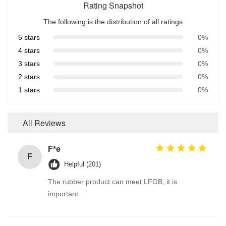
Rating Snapshot
The following is the distribution of all ratings
5 stars
0%
4 stars
0%
3 stars
0%
2 stars
0%
1 stars
0%
All Reviews
F*e
F
Helpful (201)
The rubber product can meet LFGB, it is
important