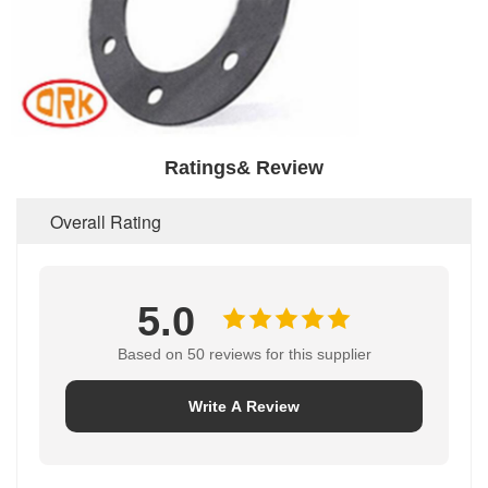
Ratings& Review
Overall Rating
5.0
Based on 50 reviews for this supplier
Write A Review