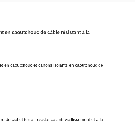
t en caoutchouc de câble résistant à la
et en caoutchouc et canons isolants en caoutchouc de
 de ciel et terre, résistance anti-vieillissement et à la