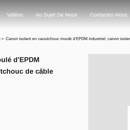
Vidéos
Au Sujet De Nous
Contactez-Nous
c
>
Canon isolant en caoutchouc moulé d'EPDM industriel, canon isolant
oulé d'EPDM
utchouc de câble