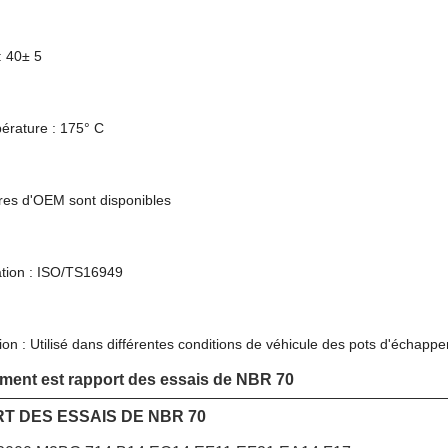
: 40± 5
érature : 175° C
res d'OEM sont disponibles
cation : ISO/TS16949
tion : Utilisé dans différentes conditions de véhicule des pots d'échapp
ment est rapport des essais de NBR 70
T DES ESSAIS DE NBR 70