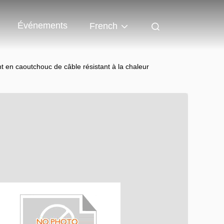
Événements
French
 en caoutchouc de câble résistant à la chaleur