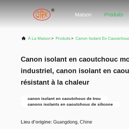
Maison
Produits
À La Maison
>
Produits
>
Canon Isolant En Caoutchou
Canon isolant en caoutchouc m
industriel, canon isolant en cao
résistant à la chaleur
canon isolant en caoutchouc de trou
canons isolants en caoutchouc de silicone
Lieu d'origine:
Guangdong, Chine