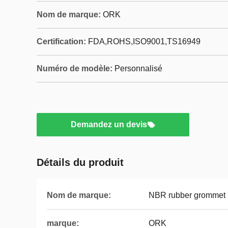
Nom de marque:
ORK
Certification:
FDA,ROHS,ISO9001,TS16949
Numéro de modèle:
Personnalisé
Demandez un devis
Détails du produit
Nom de marque:
NBR rubber grommet
marque:
ORK