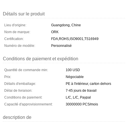
Détails sur le produit
Lieu d'origine:
Guangdong, Chine
Nom de marque:
ORK
Certification:
FDA,ROHS,ISO9001,TS16949
Numéro de modèle:
Personnalisé
Conditions de paiement et expédition
Quantité de commande min:
100 USD
Prix:
Négociable
Détails d'emballage:
PE à l'intérieur, carton dehors
Délai de livraison:
7-45 jours de travail
Conditions de paiement:
L/C, L/C, Paypal
Capacité d'approvisionnement:
30000000 PCS/mois
description de