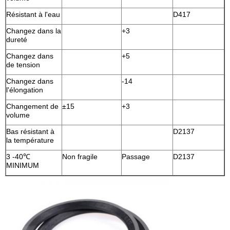
Résistant à l'eau
D417
Changez dans la
+3
dureté
Changez dans
+5
de tension
Changez dans
-14
l'élongation
Changement de
±15
+3
volume
Bas résistant à
D2137
la température
3 -40℃
Non fragile
Passage
D2137
MINIMUM