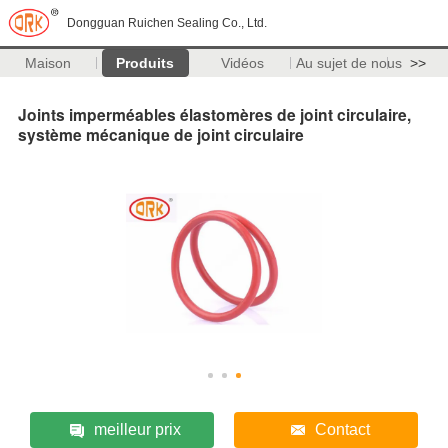
Dongguan Ruichen Sealing Co., Ltd.
Maison
Produits
Vidéos
Au sujet de nous
>>
Joints imperméables élastomères de joint circulaire,
système mécanique de joint circulaire
meilleur prix
Contact