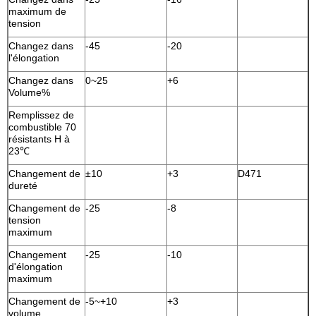
maximum de
tension
Changez dans
-45
-20
l'élongation
Changez dans
0~25
+6
Volume%
Remplissez de
combustible 70
résistants H à
23℃
Changement de
±10
+3
D471
dureté
Changement de
-25
-8
tension
maximum
Changement
-25
-10
d'élongation
maximum
Changement de
-5~+10
+3
volume