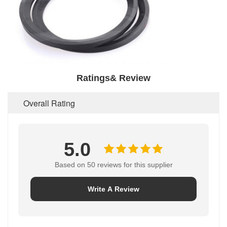
Ratings& Review
Overall Rating
5.0
Based on 50 reviews for this supplier
Write A Review