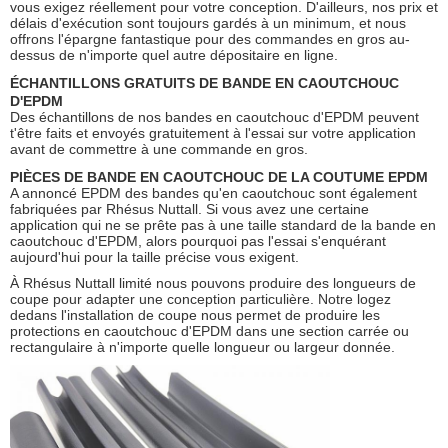
vous exigez réellement pour votre conception. D'ailleurs, nos prix et
délais d'exécution sont toujours gardés à un minimum, et nous
offrons l'épargne fantastique pour des commandes en gros au-
dessus de n'importe quel autre dépositaire en ligne.
ÉCHANTILLONS GRATUITS DE BANDE EN CAOUTCHOUC
D'EPDM
Des échantillons de nos bandes en caoutchouc d'EPDM peuvent
t'être faits et envoyés gratuitement à l'essai sur votre application
avant de commettre à une commande en gros.
PIÈCES DE BANDE EN CAOUTCHOUC DE LA COUTUME EPDM
A annoncé EPDM des bandes qu'en caoutchouc sont également
fabriquées par Rhésus Nuttall. Si vous avez une certaine
application qui ne se prête pas à une taille standard de la bande en
caoutchouc d'EPDM, alors pourquoi pas l'essai s'enquérant
aujourd'hui pour la taille précise vous exigent.
À Rhésus Nuttall limité nous pouvons produire des longueurs de
coupe pour adapter une conception particulière. Notre logez
dedans l'installation de coupe nous permet de produire les
protections en caoutchouc d'EPDM dans une section carrée ou
rectangulaire à n'importe quelle longueur ou largeur donnée.