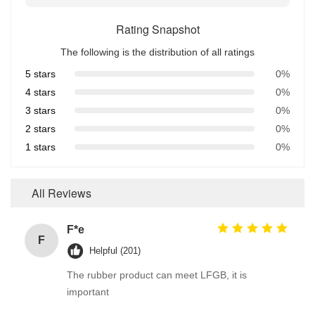
Rating Snapshot
The following is the distribution of all ratings
5 stars
0%
4 stars
0%
3 stars
0%
2 stars
0%
1 stars
0%
All Reviews
F*e
F
Helpful (201)
The rubber product can meet LFGB, it is
important