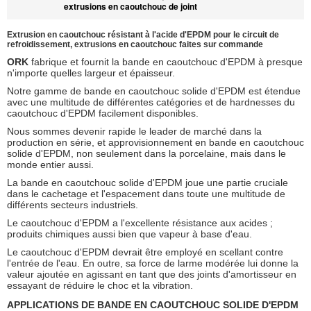
extrusions en caoutchouc de joint
Extrusion en caoutchouc résistant à l'acide d'EPDM pour le circuit de
refroidissement, extrusions en caoutchouc faites sur commande
ORK
fabrique et fournit la bande en caoutchouc d'EPDM à presque
n'importe quelles largeur et épaisseur.
Notre gamme de bande en caoutchouc solide d'EPDM est étendue
avec une multitude de différentes catégories et de hardnesses du
caoutchouc d'EPDM facilement disponibles.
Nous sommes devenir rapide le leader de marché dans la
production en série, et approvisionnement en bande en caoutchouc
solide d'EPDM, non seulement dans la porcelaine, mais dans le
monde entier aussi.
La bande en caoutchouc solide d'EPDM joue une partie cruciale
dans le cachetage et l'espacement dans toute une multitude de
différents secteurs industriels.
Le caoutchouc d'EPDM a l'excellente résistance aux acides ;
produits chimiques aussi bien que vapeur à base d'eau.
Le caoutchouc d'EPDM devrait être employé en scellant contre
l'entrée de l'eau. En outre, sa force de larme modérée lui donne la
valeur ajoutée en agissant en tant que des joints d'amortisseur en
essayant de réduire le choc et la vibration.
APPLICATIONS DE BANDE EN CAOUTCHOUC SOLIDE D'EPDM