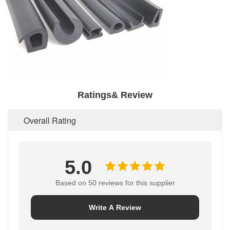
Ratings& Review
Overall Rating
5.0
Based on 50 reviews for this supplier
Write A Review