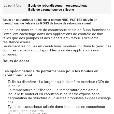
Boule de rebondissement en caoutchouc
Le point fort:
,
Balle de caoutchouc de silicone
Boule en caoutchouc solide de la pompe NBR, PORTÉE élevée en
caoutchouc de l'élasticité ROHS de boule de rebondissement
Les boules sans couture de caoutchouc nitrile de Buna fournissent
l'excellent cachetage dans des applications de contrôle de flux
telles que des pompes et des clapets anti-retour. Excellente
résistance d'huile.
Seulement les boules en caoutchouc moulées du Buna N (avec des
coutures de bâti) sont disponibles pour des applications non
critiques.
Bouts de achat
Les spécifications de performances pour les boules en
caoutchouc sont :
Taille ou diamètre : La largeur ou le diamètre extérieur (OD) de
la boule.
La température d'utilisation : La température ambiante à
laquelle le matériel en caoutchouc peut être exposé sans
dégradation de structure ou d'autres propriétés exigées d'usage
final.
Types de caoutchouc utilisés dans les boules en caoutchouc
Le caoutchouc naturel