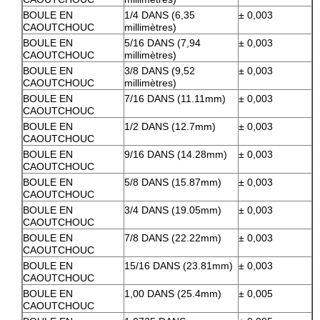
BOULE EN
1/4 DANS (6,35
± 0,003
CAOUTCHOUC
millimètres)
BOULE EN
5/16 DANS (7,94
± 0,003
CAOUTCHOUC
millimètres)
BOULE EN
3/8 DANS (9,52
± 0,003
CAOUTCHOUC
millimètres)
BOULE EN
7/16 DANS (11.11mm)
± 0,003
CAOUTCHOUC
BOULE EN
1/2 DANS (12.7mm)
± 0,003
CAOUTCHOUC
BOULE EN
9/16 DANS (14.28mm)
± 0,003
CAOUTCHOUC
BOULE EN
5/8 DANS (15.87mm)
± 0,003
CAOUTCHOUC
BOULE EN
3/4 DANS (19.05mm)
± 0,003
CAOUTCHOUC
BOULE EN
7/8 DANS (22.22mm)
± 0,003
CAOUTCHOUC
BOULE EN
15/16 DANS (23.81mm)
± 0,003
CAOUTCHOUC
BOULE EN
1,00 DANS (25.4mm)
± 0,005
CAOUTCHOUC