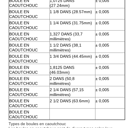
BOULE EN
1,0725 DANS
± 0,005
CAOUTCHOUC
(27.24mm)
BOULE EN
1 1/8 DANS (28.57mm)
± 0,005
CAOUTCHOUC
BOULE EN
1 1/4 DANS (31.75mm)
± 0,005
CAOUTCHOUC
BOULE EN
1,327 DANS (33,7
± 0,005
CAOUTCHOUC
millimètres)
BOULE EN
1 1/2 DANS (38,1
± 0,005
CAOUTCHOUC
millimètres)
BOULE EN
1 3/4 DANS (44.45mm)
± 0,005
CAOUTCHOUC
BOULE EN
1,8125 DANS
± 0,005
CAOUTCHOUC
(46.03mm)
BOULE EN
2 DANS (50,8
± 0,005
CAOUTCHOUC
millimètres)
BOULE EN
2 1/4 DANS (57,15
± 0,005
CAOUTCHOUC
millimètres)
BOULE EN
2 1/2 DANS (63.6mm)
± 0,005
CAOUTCHOUC
BOULE EN
CAOUTCHOUC
Types de boules en caoutchouc