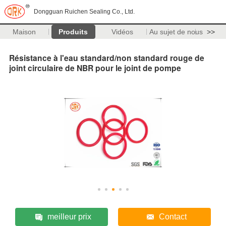
Dongguan Ruichen Sealing Co., Ltd.
Maison
Produits
Vidéos
Au sujet de nous
>>
Résistance à l'eau standard/non standard rouge de
joint circulaire de NBR pour le joint de pompe
meilleur prix
Contact