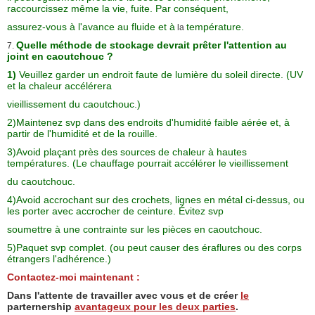
raccourcissez même la vie, fuite. Par conséquent,
assurez-vous
à l'avance au fluide et à
température.
la
Quelle méthode de stockage devrait prêter l'attention au
7.
joint en caoutchouc ?
1)
Veuillez garder un endroit faute de lumière du soleil directe.
(UV
et la chaleur accélérera
vieillissement du caoutchouc.)
2)Maintenez svp dans des endroits d'humidité faible aérée et, à
partir de l'humidité et de la rouille.
3)Avoid plaçant près des sources de chaleur à hautes
températures. (Le chauffage pourrait accélérer le vieillissement
du caoutchouc.
4)Avoid accrochant sur des crochets, lignes en métal ci-dessus, ou
les porter avec accrocher de ceinture. Évitez svp
soumettre à une contrainte sur les pièces en caoutchouc.
5)Paquet svp complet. (ou peut causer des éraflures ou des corps
étrangers l'adhérence.)
Contactez-moi
maintenant :
Dans l'attente de travailler avec vous et de créer
le
parternership
avantageux pour les deux parties
.