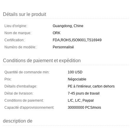
Détails sur le produit
Lieu d'origine:
Guangdong, Chine
Nom de marque:
ORK
Certification:
FDA,ROHS,ISO9001,TS16949
Numéro de modèle:
Personnalisé
Conditions de paiement et expédition
Quantité de commande min:
100 USD
Prix:
Négociable
Détails d'emballage:
PE à l'intérieur, carton dehors
Délai de livraison:
7-45 jours de travail
Conditions de paiement:
L/C, L/C, Paypal
Capacité d'approvisionnement:
30000000 PCS/mois
description de