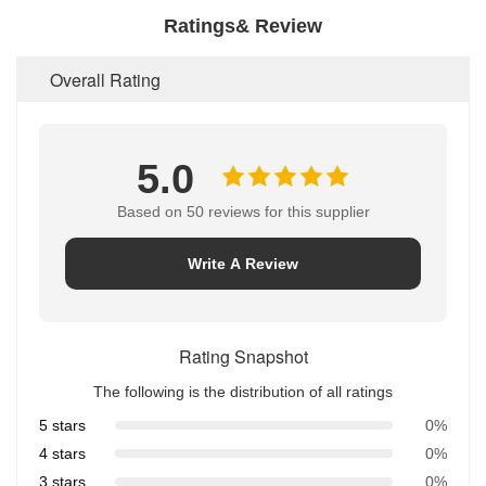
Ratings& Review
Overall Rating
5.0
Based on 50 reviews for this supplier
Write A Review
Rating Snapshot
The following is the distribution of all ratings
5 stars
0%
4 stars
0%
3 stars
0%