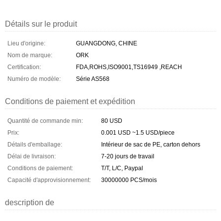
Détails sur le produit
Lieu d'origine:
GUANGDONG, CHINE
Nom de marque:
ORK
Certification:
FDA,ROHS,ISO9001,TS16949 ,REACH
Numéro de modèle:
Série AS568
Conditions de paiement et expédition
Quantité de commande min:
80 USD
Prix:
0.001 USD ~1.5 USD/piece
Détails d'emballage:
Intérieur de sac de PE, carton dehors
Délai de livraison:
7-20 jours de travail
Conditions de paiement:
T/T, L/C, Paypal
Capacité d'approvisionnement:
30000000 PCS/mois
description de