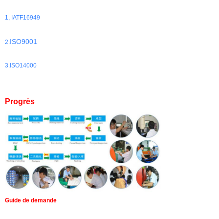
1, IATF16949
ISO9001
2.
3.ISO14000
Progrès
Guide de demande