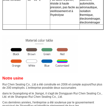
résiste à haute
automobile,
pression, pas facile au
aéronautique,
vieillissement et à
isolation
l'hydrolyse
thermique,
électroménager,
électroménager
Notre usine
Rui Chen Sealing Co., Ltd a été construite en 2006 et compte aujourd'hui plus
de 200 employés. L'entreprise possède deux succursales
dans le Guangdong et le Jiangxi, il s'agit de Dongguan Rui Chen Sealing Co.,
Ltd. et de Shangrao Rui Chen Sealing Co., Ltd.
Ces dernières années, l'entreprise a été soutenue par le gouvernement
municipal de ShangRao et bénéficie pleinement de tous les