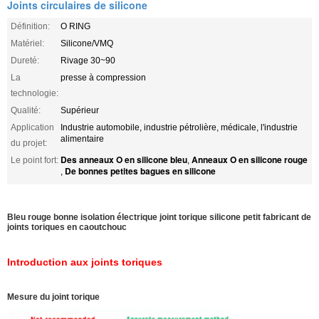
Joints circulaires de silicone
Définition:
O RING
Matériel:
Silicone/VMQ
Dureté:
Rivage 30~90
La
presse à compression
technologie:
Qualité:
Supérieur
Application
Industrie automobile, industrie pétrolière, médicale, l'industrie
alimentaire
du projet:
Des anneaux O en silicone bleu
Anneaux O en silicone rouge
Le point fort:
,
De bonnes petites bagues en silicone
,
Bleu rouge bonne isolation électrique joint torique silicone petit fabricant de
joints toriques en caoutchouc
Introduction aux joints toriques
Mesure du joint torique