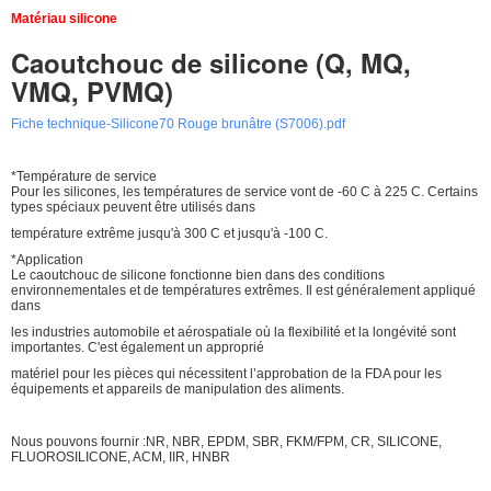
Matériau silicone
Caoutchouc de silicone (Q, MQ,
VMQ, PVMQ)
Fiche technique-Silicone70 Rouge brunâtre (S7006).pdf
*Température de service
Pour les silicones, les températures de service vont de -60 C à 225 C. Certains
types spéciaux peuvent être utilisés dans
température extrême jusqu'à 300 C et jusqu'à -100 C.
*Application
Le caoutchouc de silicone fonctionne bien dans des conditions
environnementales et de températures extrêmes. Il est généralement appliqué
dans
les industries automobile et aérospatiale où la flexibilité et la longévité sont
importantes. C'est également un approprié
matériel pour les pièces qui nécessitent l’approbation de la FDA pour les
équipements et appareils de manipulation des aliments.
Nous pouvons fournir :NR, NBR, EPDM, SBR, FKM/FPM, CR, SILICONE,
FLUOROSILICONE, ACM, IIR, HNBR