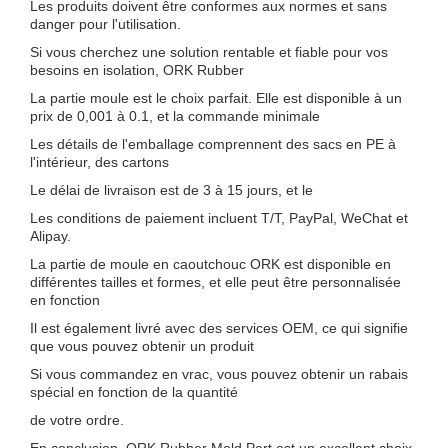
Les produits doivent être conformes aux normes et sans
danger pour l'utilisation.
Si vous cherchez une solution rentable et fiable pour vos
besoins en isolation, ORK Rubber
La partie moule est le choix parfait. Elle est disponible à un
prix de 0,001 à 0.1, et la commande minimale
Les détails de l'emballage comprennent des sacs en PE à
l'intérieur, des cartons
Le délai de livraison est de 3 à 15 jours, et le
Les conditions de paiement incluent T/T, PayPal, WeChat et
Alipay.
La partie de moule en caoutchouc ORK est disponible en
différentes tailles et formes, et elle peut être personnalisée
en fonction
Il est également livré avec des services OEM, ce qui signifie
que vous pouvez obtenir un produit
Si vous commandez en vrac, vous pouvez obtenir un rabais
spécial en fonction de la quantité
de votre ordre.
En conclusion, ORK Rubber Mold Part est un excellent choix