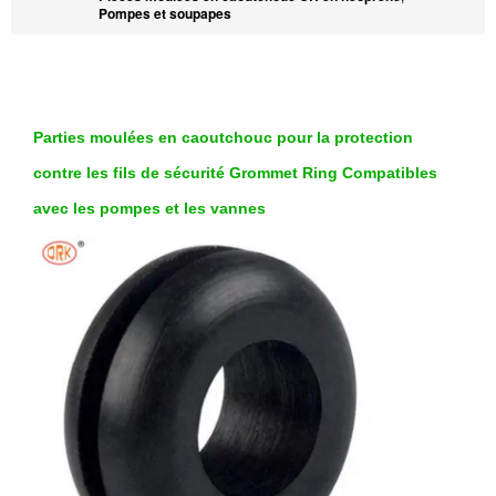
Pompes et soupapes
Parties moulées en caoutchouc pour la protection
contre les fils de sécurité Grommet Ring Compatibles
avec les pompes et les vannes