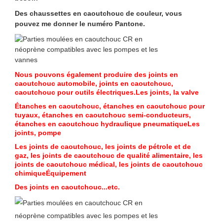
Des chaussettes en caoutchouc de couleur, vous
pouvez me donner le numéro Pantone.
Nous pouvons également produire des joints en
caoutchouc automobile, joints en caoutchouc,
caoutchouc pour outils électriques.
Les joints, la valve
Étanches en caoutchouc, étanches en caoutchouc pour
tuyaux, étanches en caoutchouc semi-conducteurs,
étanches en caoutchouc hydraulique pneumatique
Les
SOUMETTRE
joints, pompe
Les joints de caoutchouc, les joints de pétrole et de
gaz, les joints de caoutchouc de qualité alimentaire, les
joints de caoutchouc médical, les joints de caoutchouc
chimique
Équipement
Des joints en caoutchouc...etc.