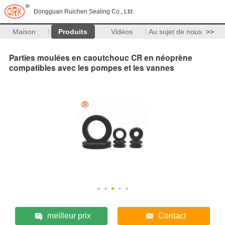
Dongguan Ruichen Sealing Co., Ltd.
Maison
Produits
Vidéos
Au sujet de nous
>>
Parties moulées en caoutchouc CR en néoprène
compatibles avec les pompes et les vannes
meilleur prix
Contact