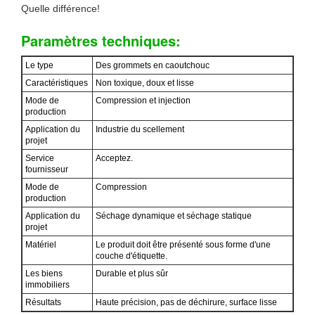
Quelle différence!
Paramètres techniques:
Le type
Des grommets en caoutchouc
Caractéristiques
Non toxique, doux et lisse
Mode de
Compression et injection
production
Application du
Industrie du scellement
projet
Service
Acceptez.
fournisseur
Mode de
Compression
production
Application du
Séchage dynamique et séchage statique
projet
Matériel
Le produit doit être présenté sous forme d'une
couche d'étiquette.
Les biens
Durable et plus sûr
immobiliers
Résultats
Haute précision, pas de déchirure, surface lisse