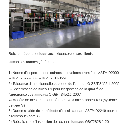
Ruichen répond toujours aux exigences de ses clients.
suivant les normes générales:
1) Norme d'inspection des entrées de matières premières ASTM D2000
& HG/T 2579-2008 & HG/T 2811-1996
2) Tolérance dimensionnelle publique de l'anneau O GB/T 3452.1-2005
3) Spécification de niveau N pour l'inspection de la qualité de
l'apparence des anneaux O GB/T 3452.2-2007
4) Modèle de mesure de dureté Épreuve à micro-anneaux O (système
de type M)
5) Dureté à l'aide de la méthode d'essai standard ASTM D2240 pour le
caoutchouc (bord A)
6) Spécification d'inspection de l'échantillonnage GB/T2828.1-20