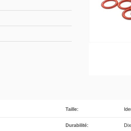
Taille:
Ide
Durabilité:
Dix