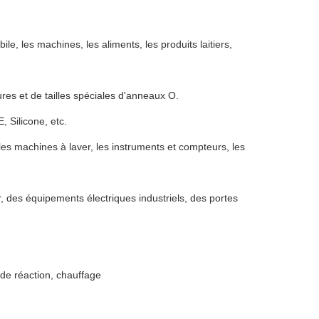
le, les machines, les aliments, les produits laitiers,
s et de tailles spéciales d'anneaux O.
 Silicone, etc.
les machines à laver, les instruments et compteurs, les
 des équipements électriques industriels, des portes
 de réaction, chauffage