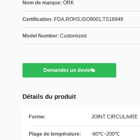
Nom de marque:
ORK
Certification:
FDA,ROHS,ISO9001,TS16949
Model Number:
Customized
Demandez un devis
Détails du produit
Forme:
JOINT CIRCULAIRE
Plage de température:
-60℃~200℃