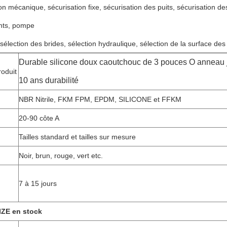
on mécanique, sécurisation fixe, sécurisation des puits, sécurisation de
nts, pompe
 sélection des brides, sélection hydraulique, sélection de la surface des 
Durable silicone doux caoutchouc de 3 pouces O anneau j
oduit
10 ans durabilité
NBR Nitrile, FKM FPM, EPDM, SILICONE et FFKM
20-90 côte A
Tailles standard et tailles sur mesure
Noir, brun, rouge, vert etc.
7 à 15 jours
IZE en stock