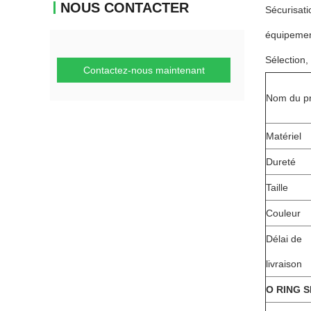
NOUS CONTACTER
Sécurisati
équipeme
Sélection,
Contactez-nous maintenant
Nom du pr
Matériel
Dureté
Taille
Couleur
Délai de
livraison
O RING S