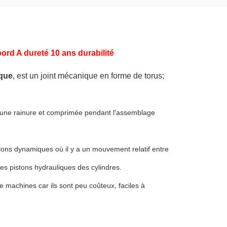
rd A dureté 10 ans durabilité
ique
, est un joint mécanique en forme de torus;
 une rainure et comprimée pendant l'assemblage
tions dynamiques où il y a un mouvement relatif entre
es pistons hydrauliques des cylindres.
e machines car ils sont peu coûteux, faciles à