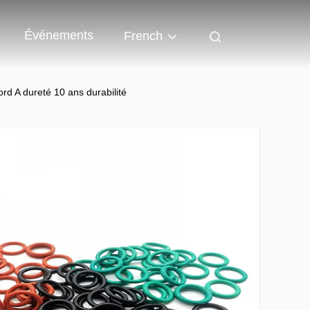
Événements
French
rd A dureté 10 ans durabilité