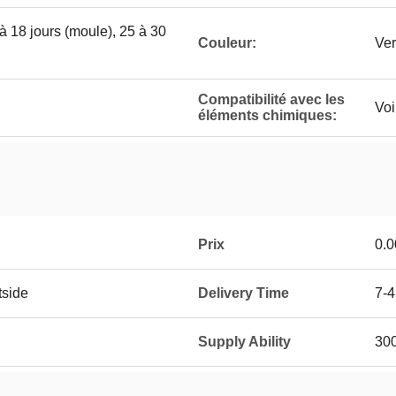
 à 18 jours (moule), 25 à 30
Couleur:
Ver
Compatibilité avec les
Voi
éléments chimiques:
Prix
0.0
tside
Delivery Time
7-4
Supply Ability
30