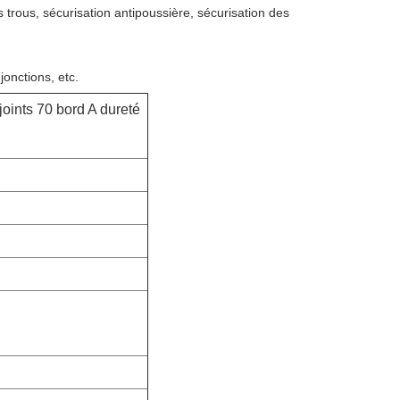
s trous, sécurisation antipoussière, sécurisation des
jonctions, etc.
oints 70 bord A dureté