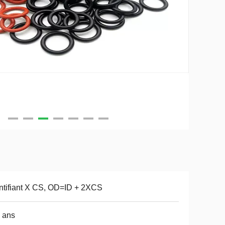
ntifiant X CS, OD=ID + 2XCS
 ans