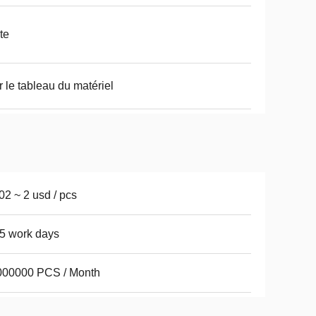
te
r le tableau du matériel
02 ~ 2 usd / pcs
5 work days
000000 PCS / Month