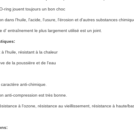
 O-ring jouent toujours un bon choc
on dans l'huile, l'acide, l'usure, l'érosion et d'autres substances chimi
 d' entraînement le plus largement utilisé est un joint.
stiques:
à l'huile, résistant à la chaleur
uve de la poussière et de l'eau
 caractère anti-chimique.
on anti-compression est très bonne.
sistance à l'ozone, résistance au vieillissement, résistance à haute/ba
ons: