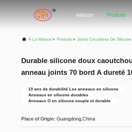
Maison
Produits
À La Maison
>
Produits
>
Joints Circulaires De Silicone
Durable silicone doux caoutcho
anneau joints 70 bord A dureté 1
10 ans de durabilité Les anneaux en silicone
Anneaux en silicone durables
Anneaux O en silicone souple et durable
Place of Origin:
Guangdong,China