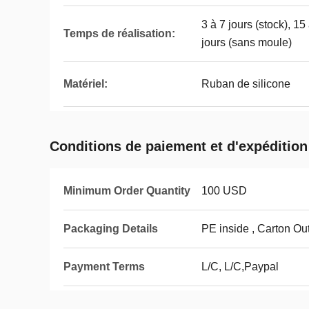
3 à 7 jours (stock), 15
Temps de réalisation:
jours (sans moule)
Matériel:
Ruban de silicone
Conditions de paiement et d'expédition
Minimum Order Quantity
100 USD
Packaging Details
PE inside , Carton Ou
Payment Terms
L/C, L/C,Paypal