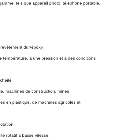
e gamme, tels que appareil photo, téléphone portable,
s, revêtement dur/époxy.
ne température, à une pression et à des conditions
chéité
e, machines de construction, mines
nes en plastique, de machines agricoles et
rotation
ité rotatif à basse vitesse.