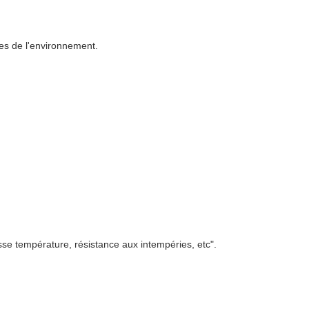
ques de l'environnement.
sse température, résistance aux intempéries, etc".