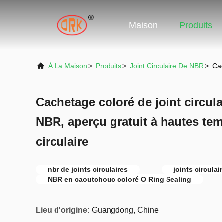
Maison
Produits
À La Maison
>
Produits
>
Joint Circulaire De NBR
>
Cac
Cachetage coloré de joint circul
NBR, aperçu gratuit à hautes tem
circulaire
nbr de joints circulaires
joints circula
NBR en caoutchouc coloré O Ring Sealing
Lieu d'origine:
Guangdong, Chine