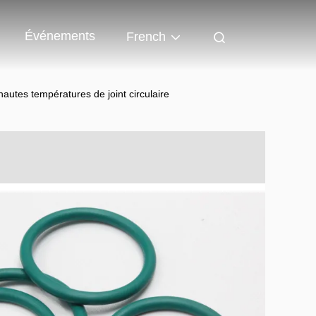
Événements
French
autes températures de joint circulaire