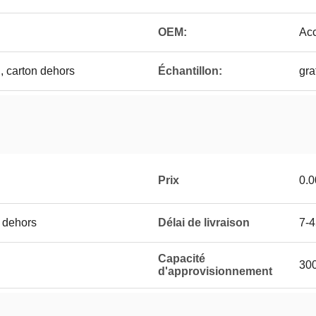
OEM:
Acc
, carton dehors
Échantillon:
gra
Prix
0.
n dehors
Délai de livraison
7-4
Capacité
30
d'approvisionnement