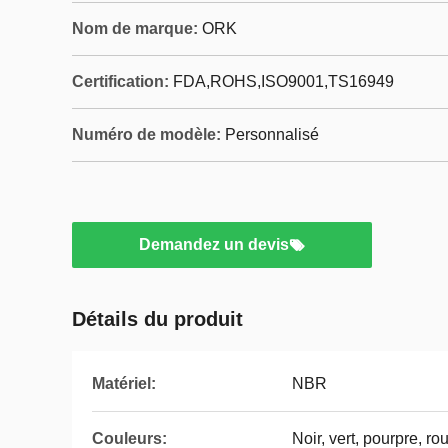
Nom de marque:
ORK
Certification:
FDA,ROHS,ISO9001,TS16949
Numéro de modèle:
Personnalisé
Demandez un devis
Détails du produit
Matériel:
NBR
Couleurs:
Noir, vert, pourpre, ro