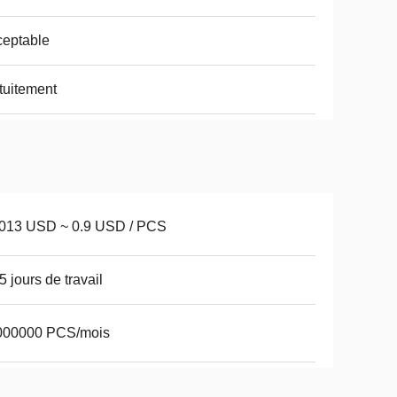
eptable
tuitement
0013 USD ~ 0.9 USD / PCS
5 jours de travail
000000 PCS/mois