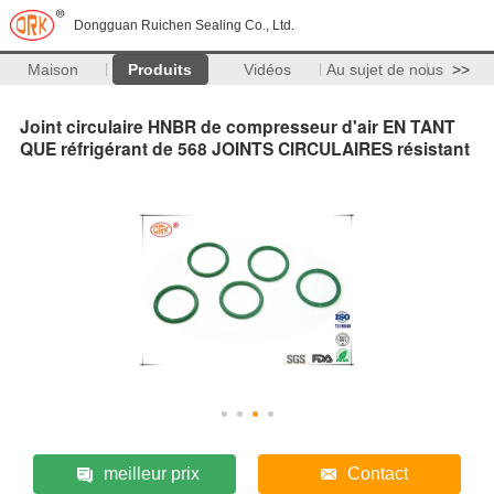
Dongguan Ruichen Sealing Co., Ltd.
Maison
Produits
Vidéos
Au sujet de nous
>>
Joint circulaire HNBR de compresseur d'air EN TANT
QUE réfrigérant de 568 JOINTS CIRCULAIRES résistant
meilleur prix
Contact