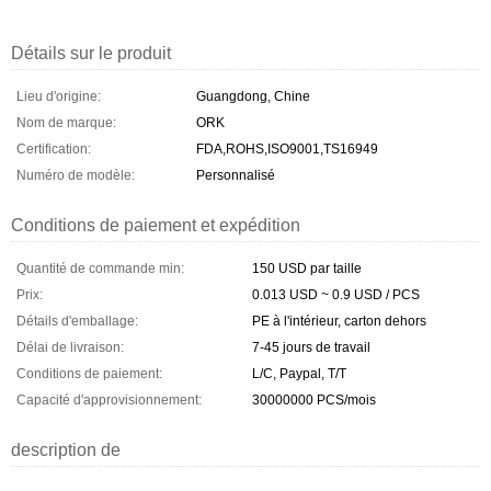
Détails sur le produit
Lieu d'origine:
Guangdong, Chine
Nom de marque:
ORK
Certification:
FDA,ROHS,ISO9001,TS16949
Numéro de modèle:
Personnalisé
Conditions de paiement et expédition
Quantité de commande min:
150 USD par taille
Prix:
0.013 USD ~ 0.9 USD / PCS
Détails d'emballage:
PE à l'intérieur, carton dehors
Délai de livraison:
7-45 jours de travail
Conditions de paiement:
L/C, Paypal, T/T
Capacité d'approvisionnement:
30000000 PCS/mois
description de