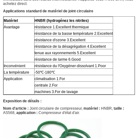
achetez direct.
Applications standard de matériel de joint circulaire
Matériel
HNBR (hydrogénez les nitriles)
Avantage
résistance 1.Excellent thermique
résistance de la basse température 2.Excellent
résistance d'ozone 3.Excellent
résistance de la désagrégation 4.Excellent
tenue aux rayonnements 5.Excellent
résistance de larme 6.Good
Inconvénient
résistance du l'Oxygéner-dissolvant 1.Poor
La température
-50℃-180℃
Application
climatisation 1.For
centrale 2.For
machines 3.For de lavage
Exposition de détails :
Nom d'article :
Joint circulaire de compresseur,
matériel :
HNBR,
taille :
AS568,
application :
Compresseur d'état d'air.