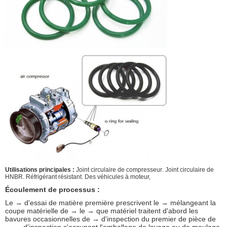
Utilisations principales :
Joint circulaire de compresseur
. Joint circulaire de
HNBR.
Réfrigérant résistant
. Des véhicules à moteur,
Écoulement de processus :
Le → d'essai de matière première prescrivent le → mélangeant la
coupe matérielle de → le → que matériel traitent d'abord les
bavures occasionnelles de → d'inspection du premier de pièce de
→ → d'inspection s'occupant l'emballage de lavage ou de meulage