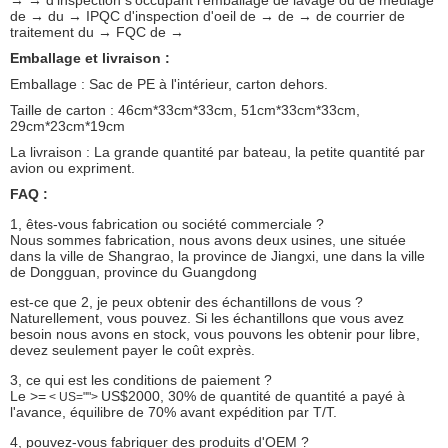
de → du → IPQC d'inspection d'oeil de → de → de courrier de
traitement du → FQC de →
Emballage et livraison :
Emballage : Sac de PE à l'intérieur, carton dehors.
Taille de carton : 46cm*33cm*33cm, 51cm*33cm*33cm,
29cm*23cm*19cm
La livraison : La grande quantité par bateau, la petite quantité par
avion ou expriment.
FAQ :
1, êtes-vous fabrication ou société commerciale ?
Nous sommes fabrication, nous avons deux usines, une située
dans la ville de Shangrao, la province de Jiangxi, une dans la ville
de Dongguan, province du Guangdong
est-ce que 2, je peux obtenir des échantillons de vous ?
Naturellement, vous pouvez. Si les échantillons que vous avez
besoin nous avons en stock, vous pouvons les obtenir pour libre,
devez seulement payer le coût exprès.
3, ce qui est les conditions de paiement ?
Le >=
US$2000, 30% de quantité de quantité a payé à
< US="">
l'avance, équilibre de 70% avant expédition par T/T.
4, pouvez-vous fabriquer des produits d'OEM ?