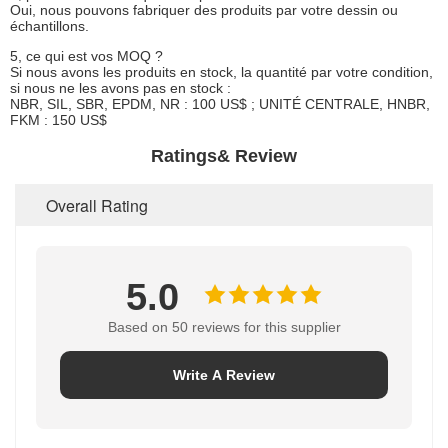
Oui, nous pouvons fabriquer des produits par votre dessin ou
échantillons.
5, ce qui est vos MOQ ?
Si nous avons les produits en stock, la quantité par votre condition,
si nous ne les avons pas en stock :
NBR, SIL, SBR, EPDM, NR : 100 US$ ; UNITÉ CENTRALE, HNBR,
FKM : 150 US$
Ratings& Review
Overall Rating
5.0
Based on 50 reviews for this supplier
Write A Review