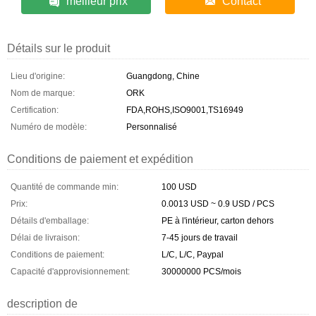
meilleur prix
Contact
Détails sur le produit
Lieu d'origine:
Guangdong, Chine
Nom de marque:
ORK
Certification:
FDA,ROHS,ISO9001,TS16949
Numéro de modèle:
Personnalisé
Conditions de paiement et expédition
Quantité de commande min:
100 USD
Prix:
0.0013 USD ~ 0.9 USD / PCS
Détails d'emballage:
PE à l'intérieur, carton dehors
Délai de livraison:
7-45 jours de travail
Conditions de paiement:
L/C, L/C, Paypal
Capacité d'approvisionnement:
30000000 PCS/mois
description de