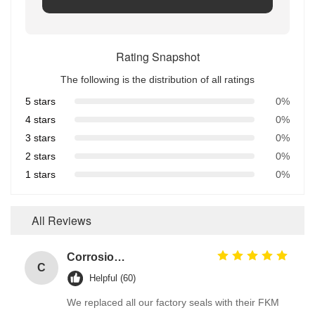
Rating Snapshot
The following is the distribution of all ratings
5 stars
0%
4 stars
0%
3 stars
0%
2 stars
0%
1 stars
0%
All Reviews
Corrosion Resistant Fkm O Ring
C
Helpful (60)
We replaced all our factory seals with their FKM