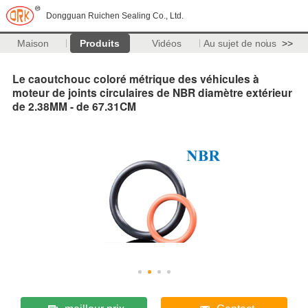
Dongguan Ruichen Sealing Co., Ltd.
Maison
Produits
Vidéos
Au sujet de nous
>>
Le caoutchouc coloré métrique des véhicules à
moteur de joints circulaires de NBR diamètre extérieur
de 2.38MM - de 67.31CM