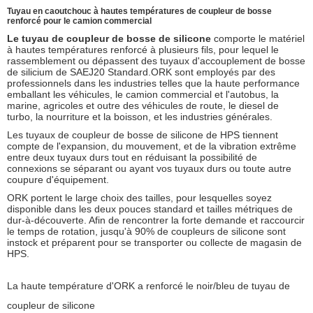
Tuyau en caoutchouc à hautes températures de coupleur de bosse
renforcé pour le camion commercial
Le tuyau de coupleur de bosse de silicone
comporte le matériel
à hautes températures renforcé à plusieurs fils, pour lequel le
rassemblement ou dépassent des tuyaux d'accouplement de bosse
de silicium de SAEJ20 Standard.ORK sont employés par des
professionnels dans les industries telles que la haute performance
emballant les véhicules, le camion commercial et l'autobus, la
marine, agricoles et outre des véhicules de route, le diesel de
turbo, la nourriture et la boisson, et les industries générales.
Les tuyaux de coupleur de bosse de silicone de HPS tiennent
compte de l'expansion, du mouvement, et de la vibration extrême
entre deux tuyaux durs tout en réduisant la possibilité de
connexions se séparant ou ayant vos tuyaux durs ou toute autre
coupure d'équipement.
ORK portent le large choix des tailles, pour lesquelles soyez
disponible dans les deux pouces standard et tailles métriques de
dur-à-découverte. Afin de rencontrer la forte demande et raccourcir
le temps de rotation, jusqu'à 90% de coupleurs de silicone sont
instock et préparent pour se transporter ou collecte de magasin de
HPS.
La haute température d'ORK a renforcé le noir/bleu de tuyau de
coupleur de silicone