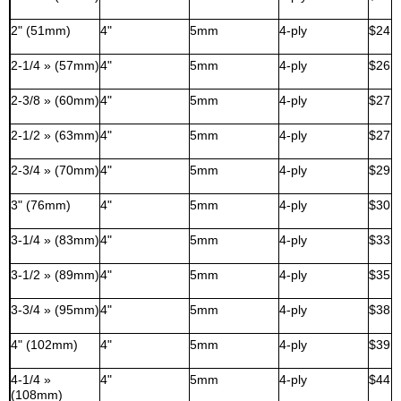
2" (51mm)
4"
5mm
4-ply
$24,
2-1/4 » (57mm)
4"
5mm
4-ply
$26,
2-3/8 » (60mm)
4"
5mm
4-ply
$27,
2-1/2 » (63mm)
4"
5mm
4-ply
$27,
2-3/4 » (70mm)
4"
5mm
4-ply
$29,
3" (76mm)
4"
5mm
4-ply
$30,
3-1/4 » (83mm)
4"
5mm
4-ply
$33,
3-1/2 » (89mm)
4"
5mm
4-ply
$35,
3-3/4 » (95mm)
4"
5mm
4-ply
$38,
4" (102mm)
4"
5mm
4-ply
$39,
4-1/4 »
4"
5mm
4-ply
$44,
(108mm)