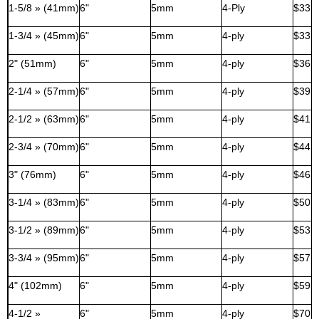
1-5/8 » (41mm)
6"
5mm
4-Ply
$33,
1-3/4 » (45mm)
6"
5mm
4-ply
$33,
2" (51mm)
6"
5mm
4-ply
$36,
2-1/4 » (57mm)
6"
5mm
4-ply
$39,
2-1/2 » (63mm)
6"
5mm
4-ply
$41,
2-3/4 » (70mm)
6"
5mm
4-ply
$44,
3" (76mm)
6"
5mm
4-ply
$46,
3-1/4 » (83mm)
6"
5mm
4-ply
$50,
3-1/2 » (89mm)
6"
5mm
4-ply
$53,
3-3/4 » (95mm)
6"
5mm
4-ply
$57,
4" (102mm)
6"
5mm
4-ply
$59,
4-1/2 »
6"
5mm
4-ply
$70,