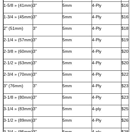
1-5/8 » (41mm)
3"
5mm
4-Ply
$16,
1-3/4 » (45mm)
3"
5mm
4-Ply
$16,
2" (51mm)
3"
5mm
4-Ply
$18,
2-1/4 » (57mm)
3"
5mm
4-Ply
$19,
2-3/8 » (60mm)
3"
5mm
4-Ply
$20,
2-1/2 » (63mm)
3"
5mm
4-Ply
$20,
2-3/4 » (70mm)
3"
5mm
4-Ply
$22,
3" (76mm)
3"
5mm
4-Ply
$23,
3-1/8 » (80mm)
3"
5mm
4-Ply
$23,
3-1/4 » (83mm)
3"
5mm
4-ply
$25,
3-1/2 » (89mm)
3"
5mm
4-Ply
$26,
3-3/4 » (95mm)
3"
5mm
4-ply
$28,