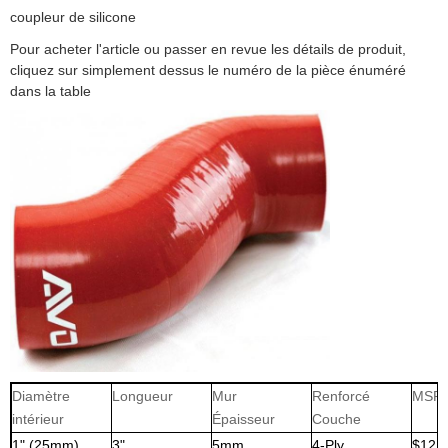
coupleur de silicone
Pour acheter l'article ou passer en revue les détails de produit,
cliquez sur simplement dessus le numéro de la pièce énuméré
dans la table
Diamètre
Longueur
Mur
Renforcé
MSR
intérieur
Épaisseur
Couche
1" (25mm)
3"
5mm
4-Ply
$12,