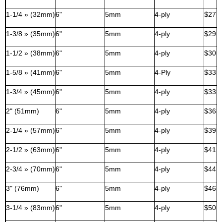
1-1/4 » (32mm)
6"
5mm
4-ply
$27,
1-3/8 » (35mm)
6"
5mm
4-ply
$29,
1-1/2 » (38mm)
6"
5mm
4-ply
$30,
1-5/8 » (41mm)
6"
5mm
4-Ply
$33,
1-3/4 » (45mm)
6"
5mm
4-ply
$33,
2" (51mm)
6"
5mm
4-ply
$36,
2-1/4 » (57mm)
6"
5mm
4-ply
$39,
2-1/2 » (63mm)
6"
5mm
4-ply
$41,
2-3/4 » (70mm)
6"
5mm
4-ply
$44,
3" (76mm)
6"
5mm
4-ply
$46,
3-1/4 » (83mm)
6"
5mm
4-ply
$50,