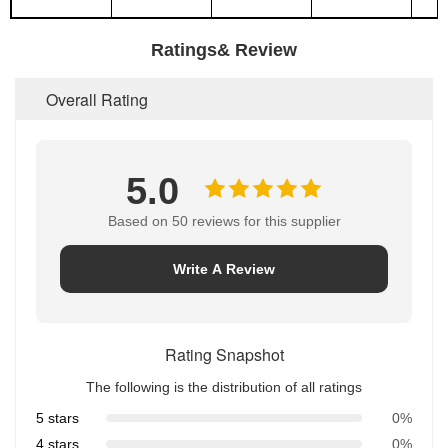
Ratings& Review
Overall Rating
5.0
Based on 50 reviews for this supplier
Write A Review
Rating Snapshot
The following is the distribution of all ratings
5 stars
0%
4 stars
0%