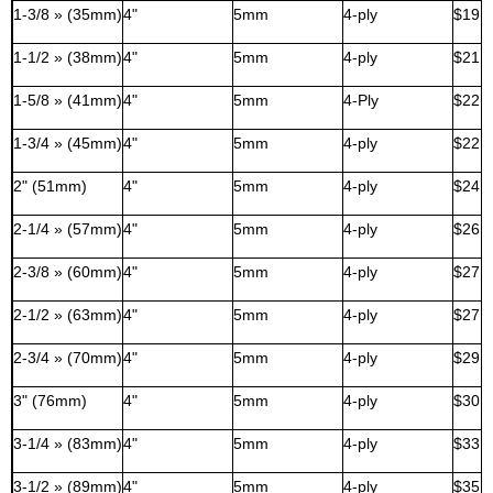
1-3/8 » (35mm)
4"
5mm
4-ply
$19,
1-1/2 » (38mm)
4"
5mm
4-ply
$21,
1-5/8 » (41mm)
4"
5mm
4-Ply
$22,
1-3/4 » (45mm)
4"
5mm
4-ply
$22,
2" (51mm)
4"
5mm
4-ply
$24,
2-1/4 » (57mm)
4"
5mm
4-ply
$26,
2-3/8 » (60mm)
4"
5mm
4-ply
$27,
2-1/2 » (63mm)
4"
5mm
4-ply
$27,
2-3/4 » (70mm)
4"
5mm
4-ply
$29,
3" (76mm)
4"
5mm
4-ply
$30,
3-1/4 » (83mm)
4"
5mm
4-ply
$33,
3-1/2 » (89mm)
4"
5mm
4-ply
$35,