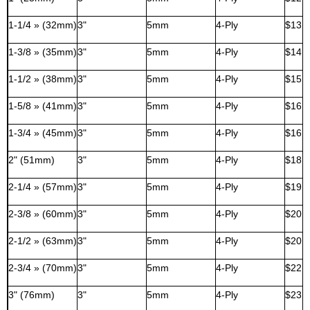
1-1/4 » (32mm)
3"
5mm
4-Ply
$13,
1-3/8 » (35mm)
3"
5mm
4-Ply
$14,
1-1/2 » (38mm)
3"
5mm
4-Ply
$15,
1-5/8 » (41mm)
3"
5mm
4-Ply
$16,
1-3/4 » (45mm)
3"
5mm
4-Ply
$16,
2" (51mm)
3"
5mm
4-Ply
$18,
2-1/4 » (57mm)
3"
5mm
4-Ply
$19,
2-3/8 » (60mm)
3"
5mm
4-Ply
$20,
2-1/2 » (63mm)
3"
5mm
4-Ply
$20,
2-3/4 » (70mm)
3"
5mm
4-Ply
$22,
3" (76mm)
3"
5mm
4-Ply
$23,