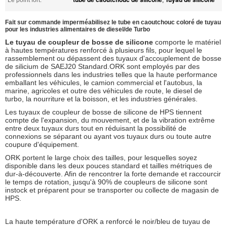
Fait sur commande imperméabilisez le tube en caoutchouc coloré de tuyau
pour les industries alimentaires de diesel/de Turbo
Le tuyau de coupleur de bosse de silicone
comporte le matériel
à hautes températures renforcé à plusieurs fils, pour lequel le
rassemblement ou dépassent des tuyaux d'accouplement de bosse
de silicium de SAEJ20 Standard.ORK sont employés par des
professionnels dans les industries telles que la haute performance
emballant les véhicules, le camion commercial et l'autobus, la
marine, agricoles et outre des véhicules de route, le diesel de
turbo, la nourriture et la boisson, et les industries générales.
Les tuyaux de coupleur de bosse de silicone de HPS tiennent
compte de l'expansion, du mouvement, et de la vibration extrême
entre deux tuyaux durs tout en réduisant la possibilité de
connexions se séparant ou ayant vos tuyaux durs ou toute autre
coupure d'équipement.
ORK portent le large choix des tailles, pour lesquelles soyez
disponible dans les deux pouces standard et tailles métriques de
dur-à-découverte. Afin de rencontrer la forte demande et raccourcir
le temps de rotation, jusqu'à 90% de coupleurs de silicone sont
instock et préparent pour se transporter ou collecte de magasin de
HPS.
La haute température d'ORK a renforcé le noir/bleu de tuyau de