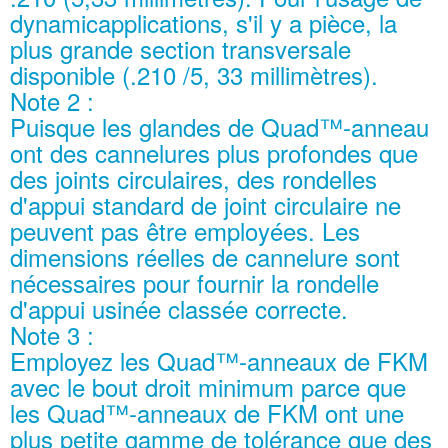
dynamicapplications, s'il y a pièce, la
plus grande section transversale
disponible (.210 /5, 33 millimètres).
Note 2 :
Puisque les glandes de Quad™-anneau
ont des cannelures plus profondes que
des joints circulaires, des rondelles
d'appui standard de joint circulaire ne
peuvent pas être employées. Les
dimensions réelles de cannelure sont
nécessaires pour fournir la rondelle
d'appui usinée classée correcte.
Note 3 :
Employez les Quad™-anneaux de FKM
avec le bout droit minimum parce que
les Quad™-anneaux de FKM ont une
plus petite gamme de tolérance que des