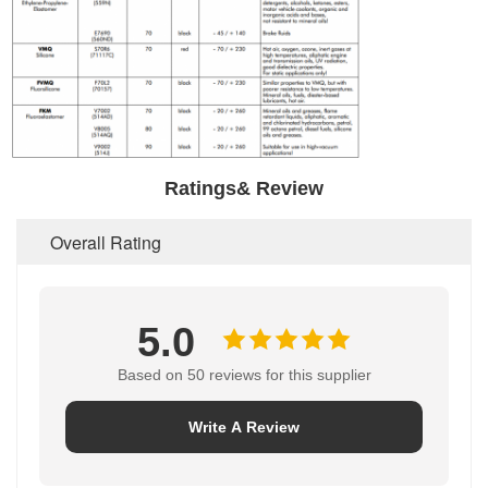
Ratings& Review
Overall Rating
5.0
Based on 50 reviews for this supplier
Write A Review