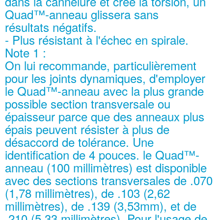
dans la cannelure et crée la torsion, un
Quad™-anneau glissera sans
résultats négatifs.
- Plus résistant à l'échec en spirale.
Note 1 :
On lui recommande, particulièrement
pour les joints dynamiques, d'employer
le Quad™-anneau avec la plus grande
possible section transversale ou
épaisseur parce que des anneaux plus
épais peuvent résister à plus de
désaccord de tolérance. Une
identification de 4 pouces. le Quad™-
anneau (100 millimètres) est disponible
avec des sections transversales de .070
(1,78 millimètres), de .103 (2,62
millimètres), de .139 (3,53mm), et de
.210 (5,33 millimètres). Pour l'usage de