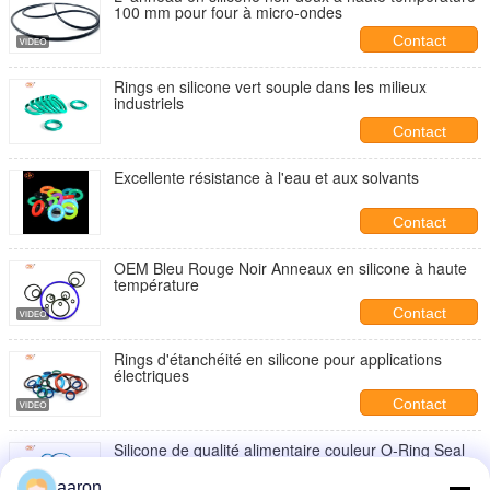
100 mm pour four à micro-ondes
Contact
Rings en silicone vert souple dans les milieux
industriels
Contact
Excellente résistance à l'eau et aux solvants
Contact
OEM Bleu Rouge Noir Anneaux en silicone à haute
température
Contact
Rings d'étanchéité en silicone pour applications
électriques
Contact
Silicone de qualité alimentaire couleur O-Ring Seal
Ozone et résistance aux intempéries pour l'industrie
alimentaire
aaron