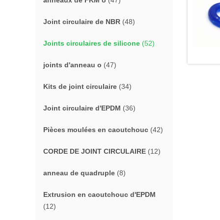
anneaux de FKM o
(47)
Joint circulaire de NBR
(48)
Joints circulaires de silicone
(52)
joints d'anneau o
(47)
Kits de joint circulaire
(34)
Joint circulaire d'EPDM
(36)
Pièces moulées en caoutchouc
(42)
CORDE DE JOINT CIRCULAIRE
(12)
anneau de quadruple
(8)
Extrusion en caoutchouc d'EPDM
(12)