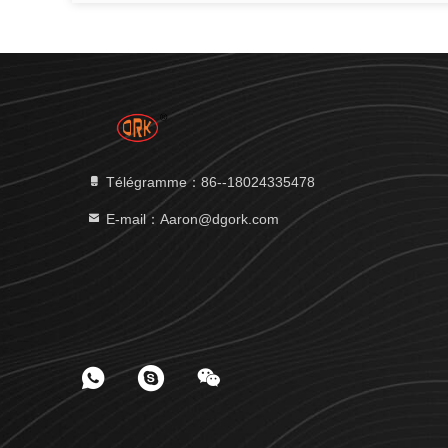
Télégramme：86--18024335478
E-mail：Aaron@dgork.com