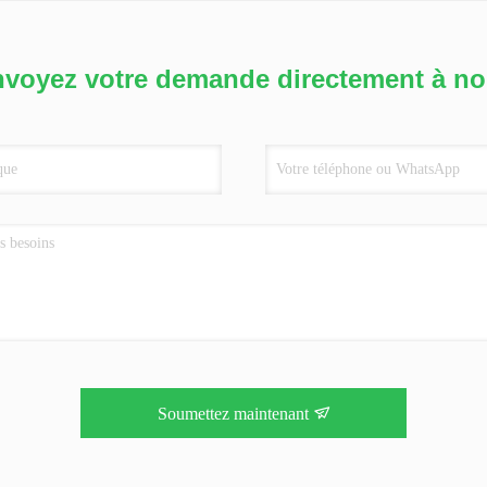
voyez votre demande directement à n
Soumettez maintenant