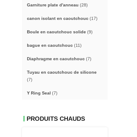
Garniture plate d'anneau
(28)
canon isolant en caoutchouc
(17)
Boule en caoutchouc solide
(9)
bague en caoutchouc
(11)
Diaphragme en caoutchouc
(7)
Tuyau en caoutchouc de silicone
(7)
Y Ring Seal
(7)
PRODUITS CHAUDS