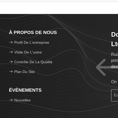
À PROPOS DE NOUS
Do
Profil De L'entreprise
Lt
Visite De L'usine
Rui
pri
Contrôle De La Qualité
des
Plan Du Site
On 
ÉVÉNEMENTS
Nouvelles