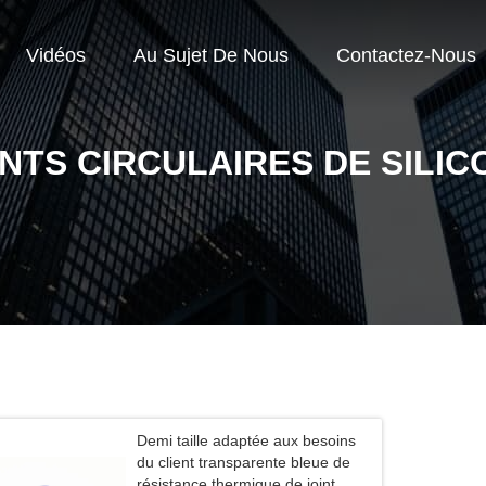
Vidéos
Au Sujet De Nous
Contactez-Nous
INTS CIRCULAIRES DE SILIC
Demi taille adaptée aux besoins
du client transparente bleue de
résistance thermique de joint