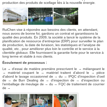
production des produits de scellage liés à la nouvelle énergie.
RuiChen vise à répondre aux besoins des clients, en attendant,
nous avons de bonne foi, gardons un contrat et garantissons la
qualité des produits. En 2009, la société a lancé le système de la
planification de ressource d'entreprise (ERP) pour surveiller le plan
de production, la date de livraison, les statistiques et l'analyse de
qualité, etc., pour améliorer plus loin le contrôle et le service à la
clientèle globaux. Elle fournissent la garantie forte pour le service à
long terme et stable à nos clients.
Écoulement de processus :
Le → d'essai de matière première prescrivent le → mélangeant le
→ matériel coupant le → matériel traitent d'abord le → pièce
d'abord le lavage occasionnel de → du → IPQC d'inspection d'oeil
de → de Burr Dealing de → d'inspection de → d'inspection ou
l'emballage de meulage de → du → FQC de traitement de courrier
de →