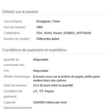
Détails sur le produit
Lieu d'origine:
Dongguan, Chine
Nom de marque:
ORK
Certification:
FDA , RoHs, Reach, ISO9001, IATF16949
Numéro de modèle:
Différentes tailles
Conditions de paiement et expédition
Quantité de
Négociable
commande min:
Prix:
Négociable
Détails d'emballage:
Enroulez-vous sur la bobine de papier, petits pains
mettent dans des cartons
Délai de livraison:
10 à 30 jours selon la quantité
Conditions de
L/C, T/T, Paypal
paiement:
Capacité
1000000 mètres par mois
d'approvisionnement: