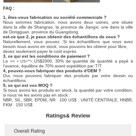
FAQ :
1, êtes-vous fabrication ou société commerciale ?
Nous sommes fabrication, nous avons deux usines, une située
dans la ville de Shangrao, la province de Jiangxi, une dans la ville
de Dongguan, province du Guangdong
est-ce que 2, je peux obtenir des échantillons de vous ?
Naturellement, vous pouvez. Si les échantillons que vous avez
besoin nous avons en stock, vous pouvons les obtenir pour libre,
devez seulement payer le coût exprès.
3, ce qui est les conditions de paiement ?
Le >=
US$2000, 30% de quantité de quantité a payé à
< US="">
l'avance, équilibre de 70% avant expédition par T/T.
4, pouvez-vous fabriquer des produits d'OEM ?
Oui, nous pouvons fabriquer des produits par votre dessin ou
échantillons.
5, ce qui est vos MOQ ?
Si nous avons les produits en stock, la quantité par votre condition,
si nous ne les avons pas en stock :
NBR, SIL, SBR, EPDM, NR : 100 US$ ; UNITÉ CENTRALE, HNBR,
FKM : 150 US$
Ratings& Review
Overall Rating