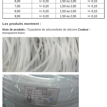
6,00
+/- 0,20
1,50 ou 2,00
+/- 0,10
7,00
+/- 0,20
1,50 ou 2,00
+/- 0,10
8,00
+/- 0,20
1,50 ou 2,00
+/- 0,10
9,00
+/- 0,20
1,50 ou 2,00
+/- 0,10
Les produits montrent :
Nom de produits :
Tuyauterie de silicone/tube de silicone
Couleur :
transparent blanc