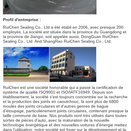
Profil d'entreprise :
RuiChen Sealing Co., Ltd a été établi en 2006, avec presque 200
employés. La société est située dans la province du Guangdong et
la province de Jiangxi, soit appelée aussi, DongGuan RuiChen
Sealing Co., Ltd. And ShangRao RuiChen Sealing Co., Ltd.
RuiChen est une société honorable qui a passé la certification de
système de qualité ISO9001 et ISO/IATF16949. Depuis son
établissement, la société s'est toujours concentrée sur la recherche
et la production des joints en caoutchouc, là sont plus de 6800
moules des joints circulaires et d'autres genres de bague
d'étoupage, particulièrement joints circulaires, contenant presque la
taille commune de base. Nos produits sont très utilisés dans toutes
sortes de pièces d'auto, avec la maturation de la nouvelle
technologie énergétique et des nouvelles voitures d'énergie mettez
dans l'utilisation, notre société est foyer sur le développement et la