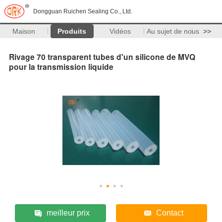
Dongguan Ruichen Sealing Co., Ltd.
Maison
Produits
Vidéos
Au sujet de nous
>>
Rivage 70 transparent tubes d'un silicone de MVQ
pour la transmission liquide
meilleur prix
Contact