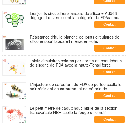
Contact
Les joints circulaires standard du silicone AS568
dégagent et verdissent la catégorie de FDA/anneaux
en caoutchouc de silicium
Contact
Résistance d'huile blanche de joints circulaires de
silicone pour l'appareil ménager Rohs
Contact
Joints circulaires colorés par norme en caoutchouc
de silicone de FDA avec la haute-Tensil force
Contact
L'injecteur de carburant de FDA de portée scelle le
noir résistant de carburant et de pétrole de
caoutchouc nitrile de NBR
Contact
Le petit mètre de caoutchouc nitrile de la section
transversale NBR scelle le rouge et le noir
Contact